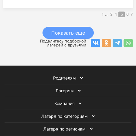
1
...
3
4
5
6
7
Показать еще
Поделитесь подборкой
лагерей с друзьями
Родителям
Лагерям
Компания
Лагеря по категориям
Лагеря по регионам