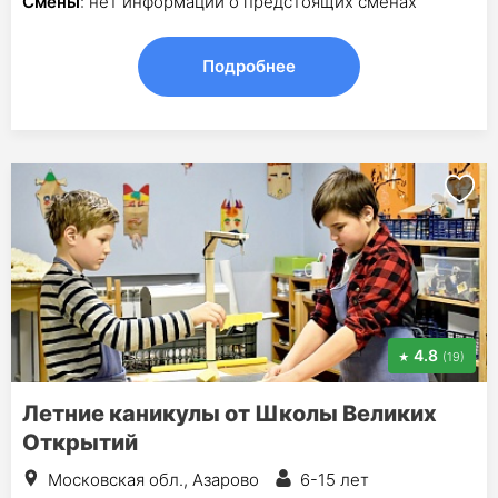
Смены
: нет информации о предстоящих сменах
Подробнее
4.8
(19)
Летние каникулы от Школы Великих
Открытий
Московская обл., Азарово
6-15 лет