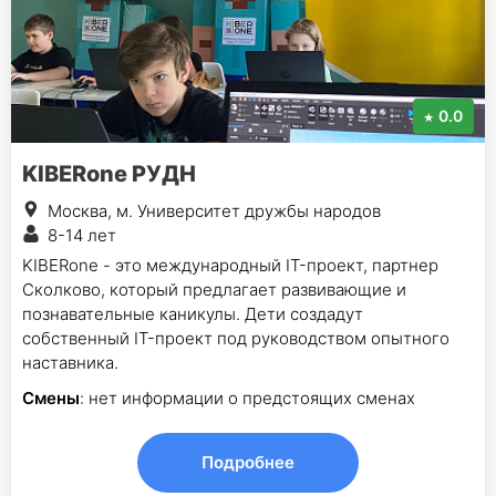
0.0
KIBERone РУДН
Москва, м. Университет дружбы народов
8-14 лет
KIBERone - это международный IT-проект, партнер
Сколково, который предлагает развивающие и
познавательные каникулы. Дети создадут
собственный IT-проект под руководством опытного
наставника.
Смены
: нет информации о предстоящих сменах
Подробнее