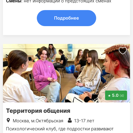
Смены
: нет информации о предстоящих сменах
Подробнее
5.0
(4)
Территория общения
Москва, м.Октябрьская
13-17 лет
Психологический клуб, где подростки развивают