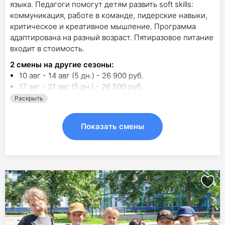
языка. Педагоги помогут детям развить soft skills:
коммуникация, работе в команде, лидерские навыки,
критическое и креативное мышление. Программа
адаптирована на разный возраст. Пятиразовое питание
входит в стоимость.
2
смены на другие сезоны:
10 авг - 14 авг (5 дн.) - 26 900 руб.
17 авг - 21 авг (5 дн.) - 26 500 руб.
Раскрыть
Показать смены