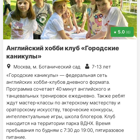
5.0
(6)
Английский хобби клуб «Городские
каникулы»
Москва, м. Ботанический сад
7-13 лет
«Городские каникулы» — федеральная сеть
английских хобби-клубов дневного формата.
Программа сочетает 40 минут английского и
танцевальных тренировок ежедневно. Также ребят
ждут мастер‑классы по актерскому мастерству и
ораторскому искусству, творческие конкурсы,
интеллектуальные игры, школа блогеров. Клуб
находится на территории парка ВДНХ. Время
пребывания по будням с 7:30 до 19:00, пятиразовое
питание.