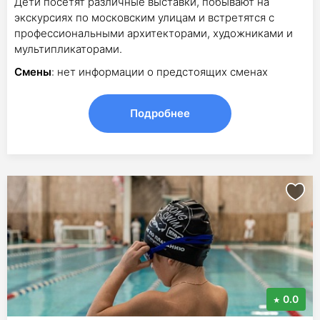
Дети посетят различные выставки, побывают на
экскурсиях по московским улицам и встретятся с
профессиональными архитекторами, художниками и
мультипликаторами.
Смены
: нет информации о предстоящих сменах
Подробнее
0.0