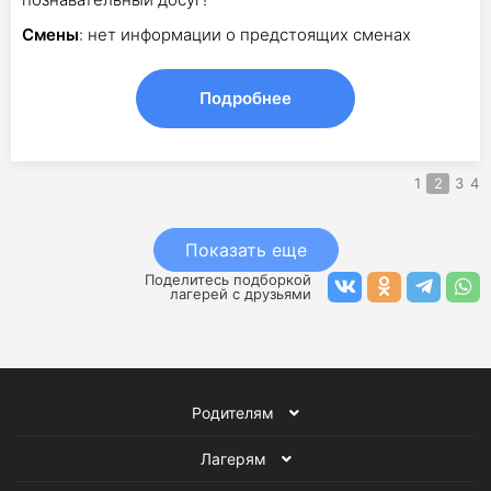
Смены
: нет информации о предстоящих сменах
Подробнее
1
2
3
4
Показать еще
Поделитесь подборкой
лагерей с друзьями
Родителям
Лагерям