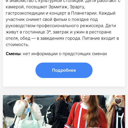
и знакомство с культурной столицей. Дети работают с
камерой, посещают Эрмитаж, Эрарту,
гастроэкспедиции и концерт в Планетарии. Каждый
участник снимет свой фильм о поездке под
руководством профессионального режиссера. Дети
живут в гостинице 3*, завтрак и ужин в ресторане
отеля, обед — в заведениях города. Питание входит в
стоимость.
Смены
: нет информации о предстоящих сменах
Подробнее