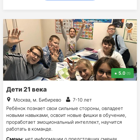
5.0
(1)
Дети 21 века
Москва, м. Бибирево
7-10 лет
Ребёнок познает свои сильные стороны, овладеет
новыми навыками, освоит новые фишки в обучение,
проработает эмоциональный интеллект, научится
работать в команде.
Смены
: нет информации о предстоящих сменах