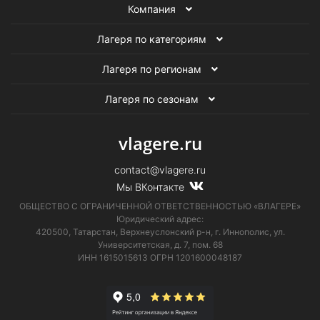
Компания
Лагеря по категориям
Лагеря по регионам
Лагеря по сезонам
vlagere.ru
contact@vlagere.ru
Мы ВКонтакте
ОБЩЕСТВО С ОГРАНИЧЕННОЙ ОТВЕТСТВЕННОСТЬЮ «ВЛАГЕРЕ»
Юридический адрес:
420500, Татарстан, Верхнеуслонский р-н, г. Иннополис, ул.
Университетская,
д. 7, пом. 68
ИНН 1615015613
ОГРН 1201600048187