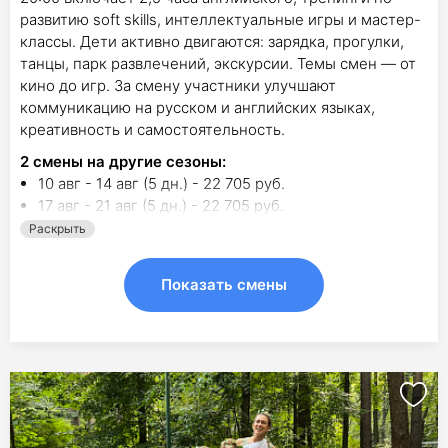
развитию soft skills, интеллектуальные игры и мастер-
классы. Дети активно двигаются: зарядка, прогулки,
танцы, парк развлечений, экскурсии. Темы смен — от
кино до игр. За смену участники улучшают
коммуникацию на русском и английских языках,
креативность и самостоятельность.
2
смены на другие сезоны:
10 авг - 14 авг (5 дн.) - 22 705 руб.
17 авг - 21 авг (5 дн.) - 22 705 руб.
Раскрыть
Показать смены