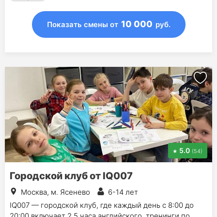
4 янв - 8 янв (5 дн.) - 18 000 руб.
10 000
Показать смены
от
руб.
5.0
(54)
Городской клуб от IQ007
Москва, м. Ясенево
6-14 лет
IQ007 — городской клуб, где каждый день с 8:00 до
20:00 включает 2,5 часа английского, тренинги по