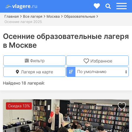
Главная
Все лагеря
Москва
Образовательные
Осенние лагеря 2025
Осенние образовательные лагеря
в Москве
Фильтр
Избранное
Лагеря на карте
Найдено 18 лагерей:
Скидка 13%