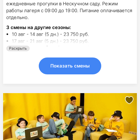
ежедневные прогулки в Нескучном саду. Режим
работы лагеря с 09:00 до 19:00. Питание оплачивается
отдельно.
3
смены на другие сезоны:
10 авг - 14 авг (5 дн.) - 23 750 руб.
17 авг - 21 авг (5 дн.) - 23 750 руб.
24 авг - 28 авг (5 дн.) - 23 750 руб.
Раскрыть
Показать смены