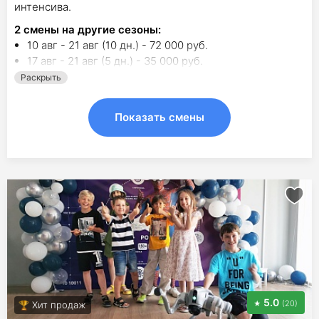
интенсива.
2
смены на другие сезоны:
10 авг - 21 авг (10 дн.) - 72 000 руб.
17 авг - 21 авг (5 дн.) - 35 000 руб.
Раскрыть
Показать смены
5.0
(20)
Хит продаж