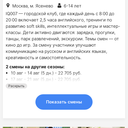
Москва, м. Ясенево
6-14 лет
IQ007 — городской клуб, где каждый день с 8:00 до
20:00 включает 2,5 часа английского, тренинги по
развитию soft skills, интеллектуальные игры и мастер-
классы. Дети активно двигаются: зарядка, прогулки,
танцы, парк развлечений, экскурсии. Темы смен — от
кино до игр. За смену участники улучшают
коммуникацию на русском и английских языках,
креативность и самостоятельность.
2
смены на другие сезоны:
10 авг - 14 авг (5 дн.) - 22 705 руб.
17 авг - 21 авг (5 дн.) - 22 705 руб.
Раскрыть
Показать смены