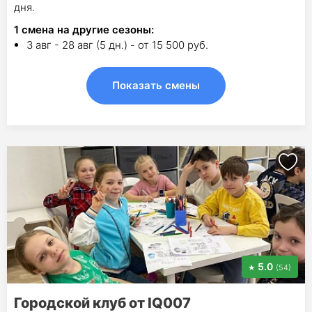
дня.
1
смена на другие сезоны:
3 авг - 28 авг (5 дн.) - от 15 500 руб.
Показать смены
5.0
(54)
Городской клуб от IQ007