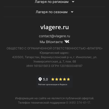
Лагеря по регионам
Лагеря по сезонам
vlagere.ru
contact@vlagere.ru
Мы ВКонтакте
ОБЩЕСТВО С ОГРАНИЧЕННОЙ ОТВЕТСТВЕННОСТЬЮ «ВЛАГЕРЕ»
Юридический адрес:
420500, Татарстан, Верхнеуслонский р-н, г. Иннополис, ул.
Университетская,
д. 7, пом. 68
ИНН 1615015613
ОГРН 1201600048187
Информация на сайте не является публичной офертой.
Телефон технической поддержки
8 (495) 374-61-17
.