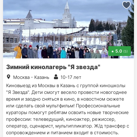
5.0
(5)
Зимний кинолагерь "Я звезда"
Москва - Казань
10-17 лет
Киновыезд из Москвы в Казань с группой киношколы
"Я Звезда". Дети смогут весело провести новогоднее
время и заодно сняться в кино, в новостном сюжете
или сделать свой мультфильм! Профессиональные
кураторы помогут ребятам освоить новые творческие
профессии: телеведущий, киноактер, режиссер,
оператор, сценарист, мультипликатор. Ж/д трансфер с
сопровождением и питанием входит в стоимость.