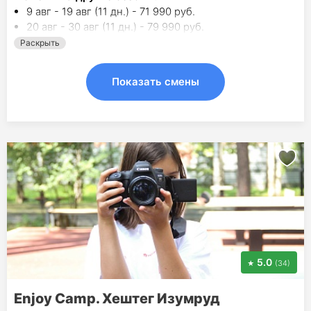
9 авг - 19 авг (11 дн.) - 71 990 руб.
20 авг - 30 авг (11 дн.) - 79 990 руб.
Раскрыть
Показать смены
5.0
(34)
Enjoy Camp. Хештег Изумруд