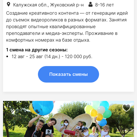
Калужская обл., Жуковский р-н
8-16 лет
Создание креативного контента — от генерации идей
до съемок видеороликов в разных форматах. Занятия
проводят опытные квалифицированные
преподаватели и медиа-эксперты. Проживание в
комфортных номерах на базе отдыха.
1
смена на другие сезоны:
12 авг - 25 авг (14 дн.) - 120 000 руб.
Показать смены