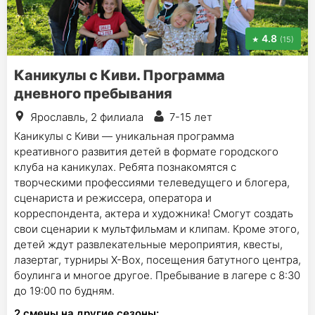
4.8
(15)
Каникулы с Киви. Программа
дневного пребывания
Ярославль, 2 филиала
7-15 лет
Каникулы с Киви — уникальная программа
креативного развития детей в формате городского
клуба на каникулах. Ребята познакомятся с
творческими профессиями телеведущего и блогера,
сценариста и режиссера, оператора и
корреспондента, актера и художника! Смогут создать
свои сценарии к мультфильмам и клипам. Кроме этого,
детей ждут развлекательные мероприятия, квесты,
лазертаг, турниры Х-Вох, посещения батутного центра,
боулинга и многое другое. Пребывание в лагере с 8:30
до 19:00 по будням.
2
смены на другие сезоны: