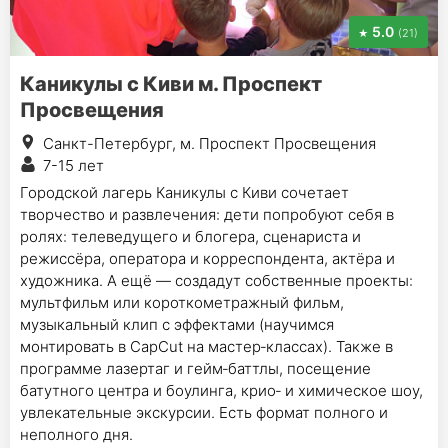
5.0
(21)
Каникулы с Киви м. Проспект
Просвещения
Санкт-Петербург, м. Проспект Просвещения
7-15 лет
Городской лагерь Каникулы с Киви сочетает
творчество и развлечения: дети попробуют себя в
ролях: телеведущего и блогера, сценариста и
режиссёра, оператора и корреспондента, актёра и
художника. А ещё — создадут собственные проекты:
мультфильм или короткометражный фильм,
музыкальный клип с эффектами (научимся
монтировать в CapCut на мастер‑классах). Также в
программе лазертаг и гейм‑баттлы, посещение
батутного центра и боулинга, крио‑ и химическое шоу,
увлекательные экскурсии. Есть формат полного и
неполного дня.