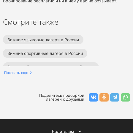
Бронирование бесплатно и ни к чему вас не обязывает.
Смотрите также
Зимние языковые лагеря в России
Зимние спортивные лагеря в России
Зимние образовательные лагеря в России
Показать еще
Зимние творческие лагеря в России
Зимние тематические лагеря в России
Поделитесь подборкой
лагерей с друзьями
Зимние туристические лагеря в России
Зимние английские лагеря в России
Родителям