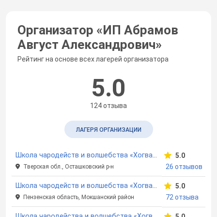
Организатор «
ИП Абрамов
Август Александрович
»
Рейтинг на основе всех лагерей организатора
5.0
124 отзыва
ЛАГЕРЯ ОРГАНИЗАЦИИ
Школа чародейств и волшебства «Хогвартс». Селигер
5.0
26 отзывов
Тверская обл., Осташковский р-н
Школа чародейств и волшебства «Хогвартс»
5.0
72 отзыва
Пензенская область, Мокшанский район
Школа чародейства и волшебства «Хогвартс». Подмосковье
5.0