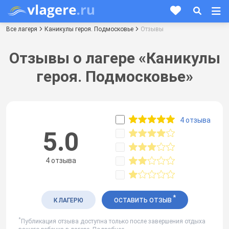
Все лагеря
Каникулы героя. Подмосковье
Отзывы
Отзывы о лагере «Каникулы
героя. Подмосковье»
4 отзыва
5.0
4 отзыва
*
К ЛАГЕРЮ
ОСТАВИТЬ ОТЗЫВ
*
Публикация отзыва доступна только после завершения отдыха