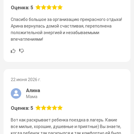
Оценка: 5
Спасибо большое за организацию прекрасного отдыха!
Арина вернулась домой счастливая, переполнена
положительной энергией и незабываемыми
впечатлениями!
22 июня 2026 г.
Алина
Мама
Оценка: 5
Вот как раскрывает ребенка поездка в лагерь. Какие
все милые, хорошие, душевные и приятные) Вы знаете,
когда ребенок так раскрылся и так комфортно ей было