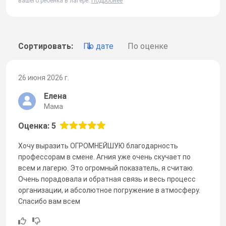
вашего ребенка в лагере.
Подробнее
Сортировать:
По дате
По оценке
26 июня 2026 г.
Елена
Мама
Оценка: 5
Хочу выразить ОГРОМНЕЙШУЮ благодарность
профессорам в смене. Агния уже очень скучает по
всем и лагерю. Это огромный показатель, я считаю.
Очень порадовала и обратная связь и весь процесс
организации, и абсолютное погружение в атмосферу.
Спасибо вам всем