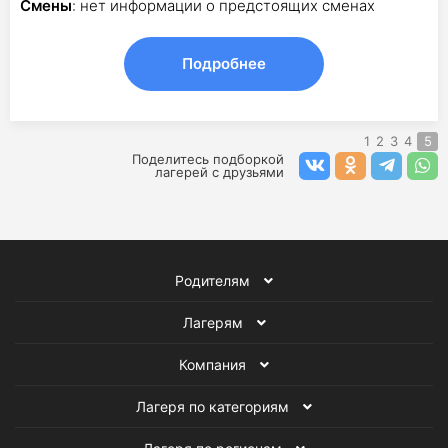
Смены
: нет информации о предстоящих сменах
Подробнее
1
2
3
4
5
Поделитесь подборкой
лагерей с друзьями
Родителям
Лагерям
Компания
Лагеря по категориям