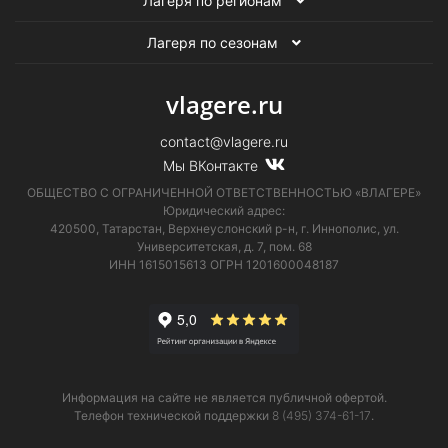
Лагеря по регионам
Лагеря по сезонам
vlagere.ru
contact@vlagere.ru
Мы ВКонтакте
ОБЩЕСТВО С ОГРАНИЧЕННОЙ ОТВЕТСТВЕННОСТЬЮ «ВЛАГЕРЕ»
Юридический адрес:
420500, Татарстан, Верхнеуслонский р-н, г. Иннополис, ул.
Университетская,
д. 7, пом. 68
ИНН 1615015613
ОГРН 1201600048187
Информация на сайте не является публичной офертой.
Телефон технической поддержки
8 (495) 374-61-17
.