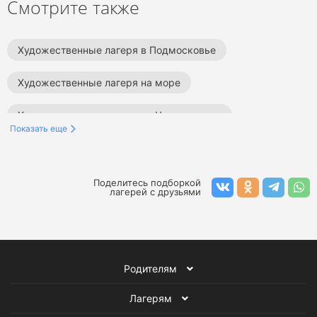
Смотрите также
Художественные лагеря в Подмосковье
Художественные лагеря на море
Художественные лагеря на Черном море
Показать еще
Художественные лагеря в Ленинградской области
Художественные лагеря в Краснодарском крае
Поделитесь подборкой
лагерей с друзьями
Художественные лагеря в Сочи
Художественные лагеря в Москве
Родителям
Художественные лагеря в России
Лагерям
Художественные лагеря за границей