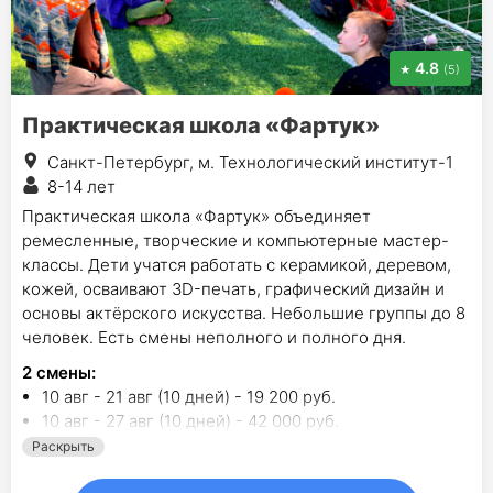
4.8
(5)
Практическая школа «Фартук»
Санкт-Петербург, м. Технологический институт-1
8-14 лет
Практическая школа «Фартук» объединяет
ремесленные, творческие и компьютерные мастер-
классы. Дети учатся работать с керамикой, деревом,
кожей, осваивают 3D-печать, графический дизайн и
основы актёрского искусства. Небольшие группы до 8
человек. Есть смены неполного и полного дня.
2
смены
:
10 авг - 21 авг (10 дней) - 19 200 руб.
10 авг - 27 авг (10 дней) - 42 000 руб.
Раскрыть