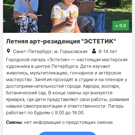
0.0
Летняя арт-резиденция "ЭСТЕТИК"
Санкт-Петербург, м. Горьковская
8-14 лет
Городской лагерь «Эстетик» — настоящая мастерская
художника в центре Петербурга. Дети изучают
живопись, мультипликацию, гончарное и актёрское
мастерство. Занятия проходят в студии и на пленэре у
достопримечательностей города: Аврора, зоопарк,
ботанический сад. В конце смены организуется
ярмарка, где дети представляют свои работы, развивая
навыки самопрезентации и ответственности. Лагерь
работает по будням с 9.00 до 18.00.
Смены
: нет информации о предстоящих сменах