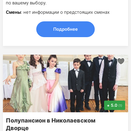
по вашему выбору.
Смены
: нет информации о предстоящих сменах
Подробнее
5.0
(1)
Полупансион в Николаевском
Дворце