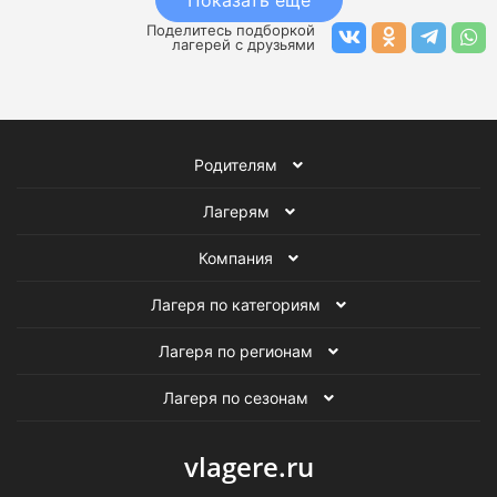
Показать еще
Поделитесь подборкой
лагерей с друзьями
Родителям
Лагерям
Компания
Лагеря по категориям
Лагеря по регионам
Лагеря по сезонам
vlagere.ru