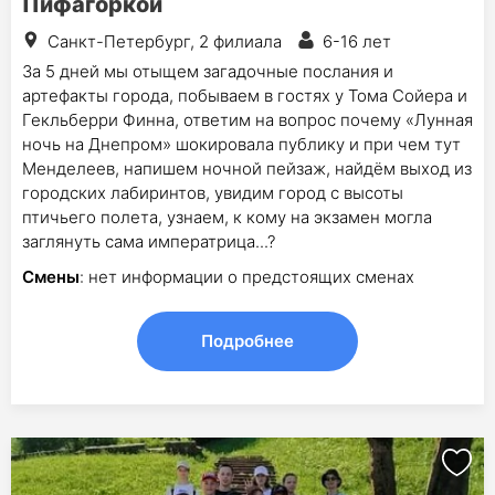
Пифагоркой
Санкт-Петербург, 2 филиала
6-16 лет
За 5 дней мы отыщем загадочные послания и
артефакты города, побываем в гостях у Тома Сойера и
Гекльберри Финна, ответим на вопрос почему «Лунная
ночь на Днепром» шокировала публику и при чем тут
Менделеев, напишем ночной пейзаж, найдём выход из
городских лабиринтов, увидим город с высоты
птичьего полета, узнаем, к кому на экзамен могла
заглянуть сама императрица...?
Смены
: нет информации о предстоящих сменах
Подробнее