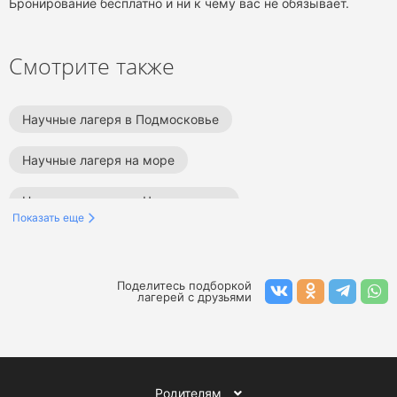
Бронирование бесплатно и ни к чему вас не обязывает.
Смотрите также
Научные лагеря в Подмосковье
Научные лагеря на море
Научные лагеря на Черном море
Показать еще
Научные лагеря в Москве
Научные лагеря в России
Поделитесь подборкой
лагерей с друзьями
Научные лагеря в Калужской области
Летние научные лагеря
Весенние научные лагеря
Родителям