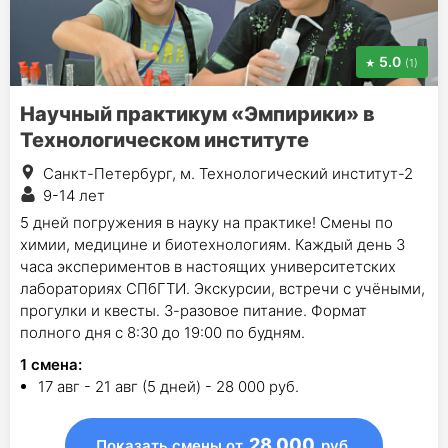
5.0
(1)
Научный практикум «Эмпирики» в
Технологическом институте
Санкт-Петербург, м. Технологический институт-2
9-14 лет
5 дней погружения в науку на практике! Смены по
химии, медицине и биотехнологиям. Каждый день 3
часа экспериментов в настоящих университетских
лабораториях СПбГТИ. Экскурсии, встречи с учёными,
прогулки и квесты. 3-разовое питание. Формат
полного дня с 8:30 до 19:00 по будням.
1
смена
:
17 авг - 21 авг (5 дней) - 28 000 руб.
28 000
Показать смены
от
руб.