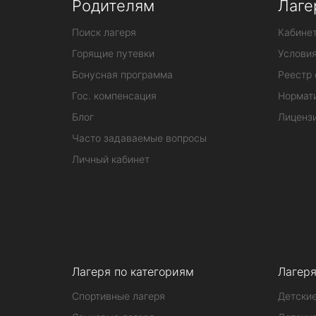
Родителям
Лаге
Поиск лагеря
Кабинет
Горящие путевки
Услови
Бонусная программа
Реестр 
Гос. компенсация
Нормат
Блог
Лиценз
Часто задаваемые вопросы
Личный кабинет
Лагеря по категориям
Лагеря
Спортивные лагеря
Детские