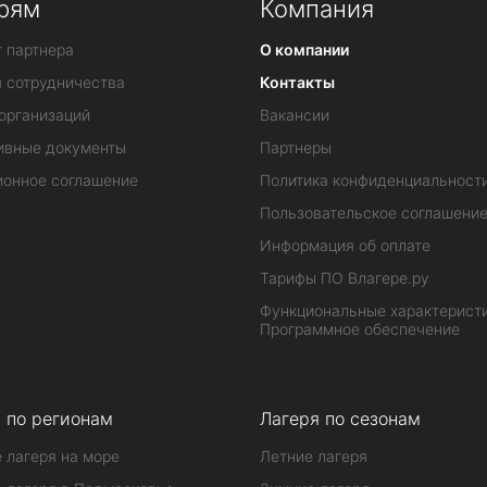
рям
Компания
 партнера
О компании
я сотрудничества
Контакты
организаций
Вакансии
ивные документы
Партнеры
ионное соглашение
Политика конфиденциальност
Пользовательское соглашени
Информация об оплате
Тарифы ПО Влагере.ру
Функциональные характеристи
Программное обеспечение
 по регионам
Лагеря по сезонам
 лагеря на море
Летние лагеря