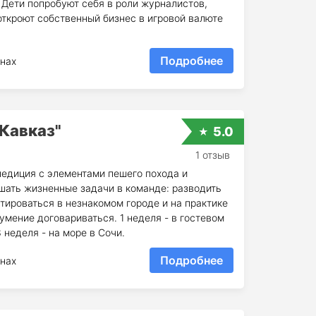
 Дети попробуют себя в роли журналистов,
откроют собственный бизнес в игровой валюте
Подробнее
нах
Кавказ"
5.0
1 отзыв
едиция с элементами пешего похода и
шать жизненные задачи в команде: разводить
ентироваться в незнакомом городе и на практике
умение договариваться. 1 неделя - в гостевом
3 неделя - на море в Сочи.
Подробнее
нах