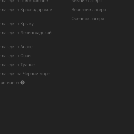
 лагеря в Подмосковье
Зимние лагеря
 лагеря в Краснодарском
Весенние лагеря
Осенние лагеря
 лагеря в Крыму
 лагеря в Ленинградской
и
 лагеря в Анапе
 лагеря в Сочи
 лагеря в Туапсе
 лагеря на Черном море
 регионов