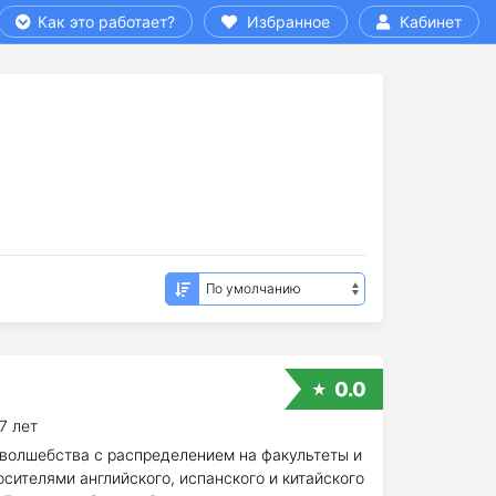
Как это работает?
Избранное
Кабинет
0.0
7 лет
волшебства с распределением на факультеты и
ителями английского, испанского и китайского