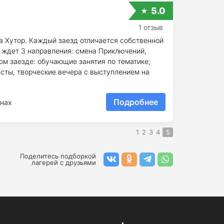
5.0
1 отзыв
а Хутор. Каждый заезд отличается собственной
т ждет 3 направления: смена Приключений,
ом заезде: обучающие занятия по тематике;
весты, творческие вечера с выступлением на
Подробнее
нах
1
2
3
4
5
Поделитесь подборкой
лагерей с друзьями