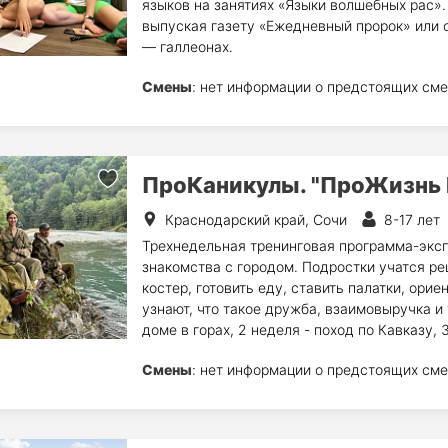
языков на занятиях «Языки волшебных рас».
выпуская газету «Ежедневный пророк» или 
— галлеонах.
Смены
: нет информации о предстоящих сме
ПроКаникулы. "ПроЖизнь 
Краснодарский край, Сочи
8-17 лет
Трехнедельная тренинговая программа-эксп
знакомства с городом. Подростки учатся ре
костер, готовить еду, ставить палатки, ори
узнают, что такое дружба, взаимовыручка и 
доме в горах, 2 неделя - поход по Кавказу, 
Смены
: нет информации о предстоящих сме