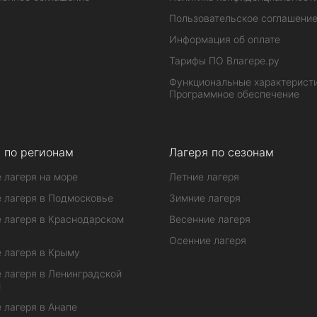
Пользовательское соглашени
Информация об оплате
Тарифы ПО Влагере.ру
Функциональные характеристи
Программное обеспечение
 по регионам
Лагеря по сезонам
 лагеря на море
Летние лагеря
 лагеря в Подмосковье
Зимние лагеря
 лагеря в Краснодарском
Весенние лагеря
Осенние лагеря
 лагеря в Крыму
 лагеря в Ленинградской
и
 лагеря в Анапе