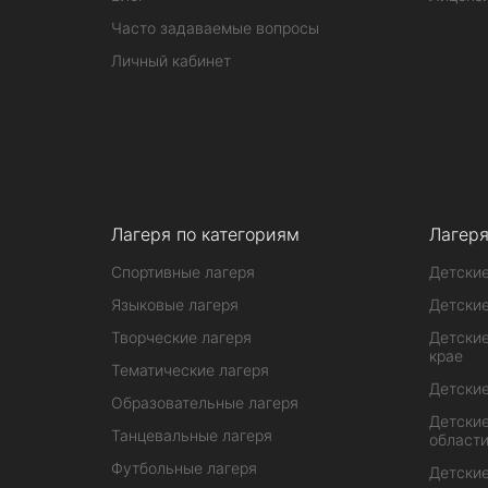
Часто задаваемые вопросы
Личный кабинет
Лагеря по категориям
Лагеря
Спортивные лагеря
Детские
Языковые лагеря
Детские
Творческие лагеря
Детские
крае
Тематические лагеря
Детские
Образовательные лагеря
Детские
Танцевальные лагеря
област
Футбольные лагеря
Детские