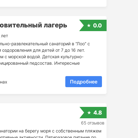
овительный лагерь
0.0
 лет
льно-развлекательный санаторий в "Лоо" с
оздоровления для детей от 7 до 16 лет.
м с морской водой. Детская культурно-
фицированный педсостав. Интересные
Подробнее
нах
4.8
65 отзывов
анатории на берегу моря с собственным пляжем
ртивные активности. Пятиразовое питание по