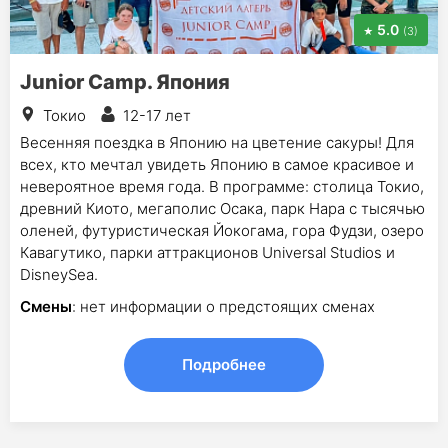
5.0
(3)
Junior Camp. Япония
Токио
12-17 лет
Весенняя поездка в Японию на цветение сакуры! Для
всех, кто мечтал увидеть Японию в самое красивое и
невероятное время года. В программе: столица Токио,
древний Киото, мегаполис Осака, парк Нара с тысячью
оленей, футуристическая Йокогама, гора Фудзи, озеро
Кавагутико, парки аттракционов Universal Studios и
DisneySea.
Смены
: нет информации о предстоящих сменах
Подробнее