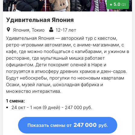
5.0
(2)
Удивительная Япония
Япония, Токио
12-17 лет
Удивительная Япония — авторский тур с квестом,
ретро-игровыми автоматами, с аниме-магазинами, с
кафе, где можно пообщаться с капибарами, и ужином в
ресторане, где мультяшный мишка работает
официантом. Дети покормят оленей в Наре и
погрузятся в атмосферу древних храмов и дзен-садов.
Будут небоскребы, прогулки по неоновым кварталам
Осаки, музей лапши, шоколадная фабрика и
множество интерактива.
1
смена
:
24 окт - 1 ноя (9 дней) - 247 000 руб.
247 000
Показать смены
от
руб.