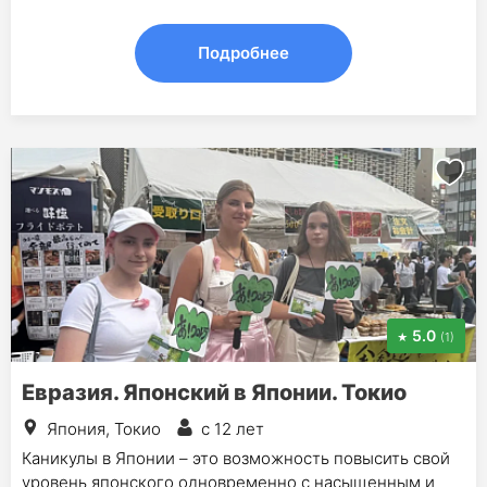
Подробнее
5.0
(1)
Евразия. Японский в Японии. Токио
Япония, Токио
с 12 лет
Каникулы в Японии – это возможность повысить свой
уровень японского одновременно с насыщенным и