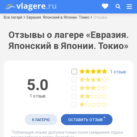
Все лагеря
Евразия. Японский в Японии. Токио
Отзывы
Отзывы о лагере «Евразия.
Японский в Японии. Токио»
1 отзыв
5.0
1 отзыв
*
К ЛАГЕРЮ
ОСТАВИТЬ ОТЗЫВ
*
Публикация отзыва доступна только после завершения отдыха