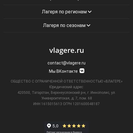
Лагеря по регионам
Лагеря по сезонам
vlagere.ru
contact@vlagere.ru
Мы ВКонтакте
ОБЩЕСТВО С ОГРАНИЧЕННОЙ ОТВЕТСТВЕННОСТЬЮ «ВЛАГЕРЕ»
Юридический адрес:
420500, Татарстан, Верхнеуслонский р-н, г. Иннополис, ул.
Университетская,
д. 7, пом. 68
ИНН 1615015613
ОГРН 1201600048187