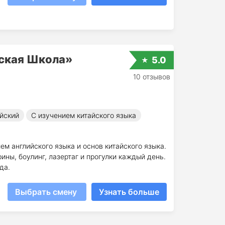
нская Школа»
5.0
10 отзывов
йский
С изучением китайского языка
ем английского языка и основ китайского языка.
ины, боулинг, лазертаг и прогулки каждый день.
да.
Выбрать смену
Узнать больше