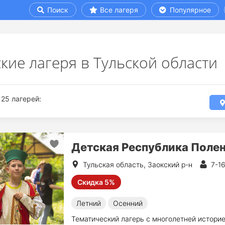
Поиск
Все лагеря
Популярное
кие лагеря в Тульской области
25 лагерей:
Детская Республика Поле
Тульская область, Заокский р-н
7-16
Скидка 5%
Летний
Осенний
Тематический лагерь с многолетней историе