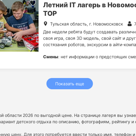
Летний IT лагерь в Новом
TOP
Тульская область, г. Новомосковск
Две недели ребята будут создавать различны
своя игра, своя 3D модель, свой сайт и друг
состязания роботов, экскурсии в айти-компа
Смены
: нет информации о предстоящих сме
Показать еще
ой области 2026 по выгодной цене. На странице лагеря вы узн
ариант детского отдыха по описанию, фотографиям, рейтингу и
нную цену. Для этого потребуется ввести только имя, телефон и 