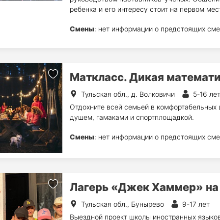
ребенка и его интересу стоит на первом мес
Смены
: нет информации о предстоящих сме
Маткласс. Дикая математи
Тульская обл., д. Волковичи
5-16 ле
Отдохните всей семьей в комфортабельных ш
душем, гамаками и спортплощадкой.
Смены
: нет информации о предстоящих сме
Лагерь «Джек Хаммер» на 
Тульская обл., Бунырево
9-17 лет
Выездной проект школы иностранных языков