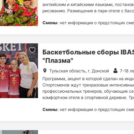
английским и китайскими языками, постанов
рисованию. Размещение в парк-отеле с басс
Смены
: нет информации о предстоящих сме
Баскетбольные сборы IBAS
"Плазма"
Тульская область, г. Донской
7-18 л
Программа, акцент в которой сделан на инд
Спортсменов ждут трехразовые интенсивны
профессиональных тренеров, обучающие се
комфортном отеле в спортивной деревне. Тр
Смены
: нет информации о предстоящих сме