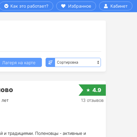
Как это работает?
Избранное
Кабинет
Лагеря на карте
ново
4.9
 лет
13 отзывов
й и традициями. Поленовцы - активные и