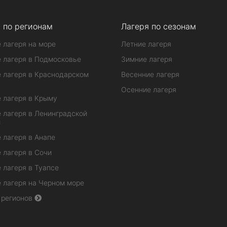
 по регионам
Лагеря по сезонам
 лагеря на море
Летние лагеря
 лагеря в Подмосковье
Зимние лагеря
 лагеря в Краснодарском
Весенние лагеря
Осенние лагеря
 лагеря в Крыму
 лагеря в Ленинградской
и
 лагеря в Анапе
 лагеря в Сочи
 лагеря в Туапсе
 лагеря на Черном море
 регионов