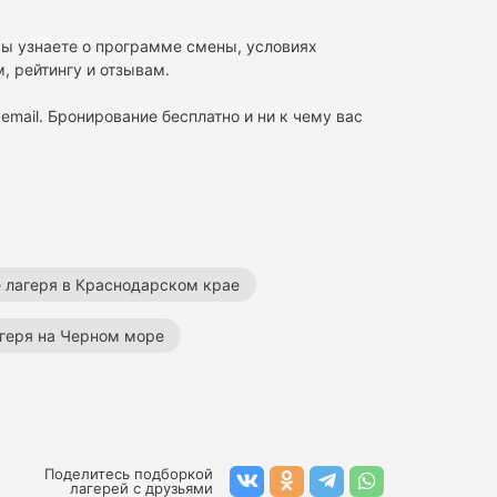
вы узнаете о программе смены, условиях
, рейтингу и отзывам.
email. Бронирование бесплатно и ни к чему вас
 лагеря в Краснодарском крае
геря на Черном море
етские лагеря
Поделитесь подборкой
лагерей с друзьями