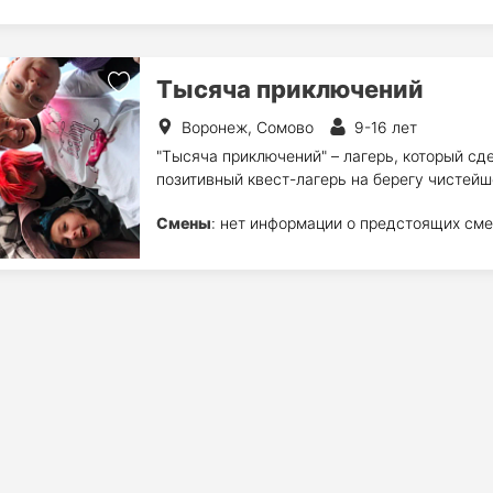
Тысяча приключений
Воронеж, Сомово
9-16 лет
"Тысяча приключений" – лагерь, который сд
позитивный квест-лагерь на берегу чистей
Смены
: нет информации о предстоящих сме