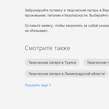
Забронируйте путевку в творческий лагерь в Во
проживания, питании и безопасности. Выбирайте 
Оставьте заявку, чтобы закрепить за собой указа
не обязывает.
Смотрите также
Творческие лагеря в Туапсе
Творческие л
Творческие лагеря в Ленинградской области
Творческие лагеря в Крыму
Лагеря в Во
Показать еще