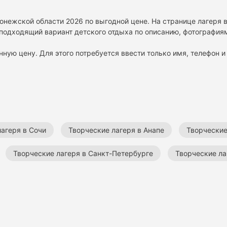
ронежской области 2026 по выгодной цене. На странице лагеря 
подходящий вариант детского отдыха по описанию, фотографиям
нную цену. Для этого потребуется ввести только имя, телефон и 
агеря в Сочи
Творческие лагеря в Анапе
Творческие
Творческие лагеря в Санкт-Петербурге
Творческие ла
ронежской области
Детские творческие лагеря
Все д