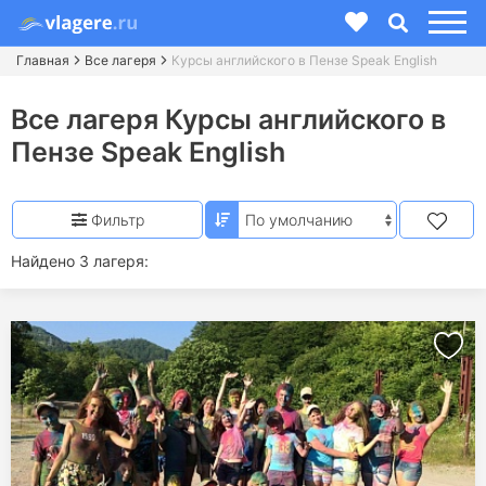
Главная
Все лагеря
Курсы английского в Пензе Speak English
Все лагеря Курсы английского в
Пензе Speak English
Фильтр
Найдено 3 лагеря: