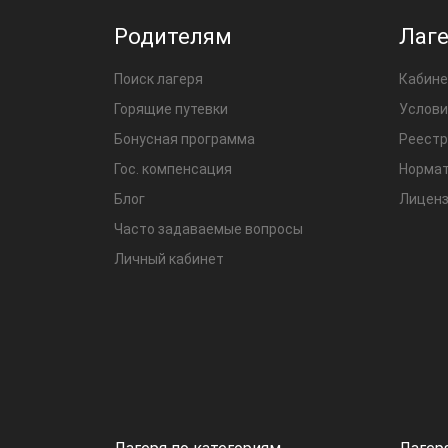
Родителям
Лаг
Поиск лагеря
Кабине
Горящие путевки
Услови
Бонусная программа
Реестр
Гос. компенсация
Нормат
Блог
Лиценз
Часто задаваемые вопросы
Личный кабинет