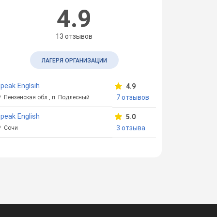
4.9
13 отзывов
ЛАГЕРЯ ОРГАНИЗАЦИИ
peak Englsih
4.9
7 отзывов
Пензенская обл., п. Подлесный
peak English
5.0
3 отзыва
Сочи