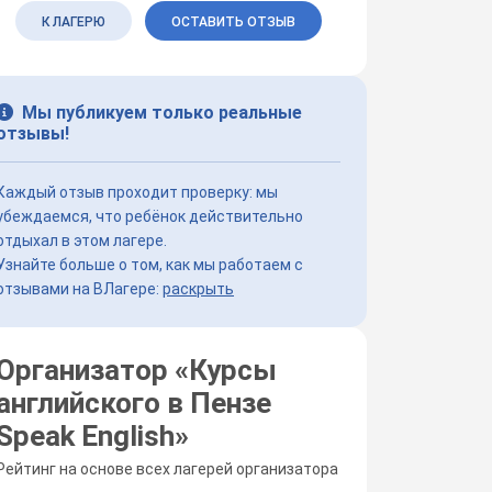
К ЛАГЕРЮ
ОСТАВИТЬ ОТЗЫВ
Мы публикуем только реальные
отзывы!
Каждый отзыв проходит проверку: мы
убеждаемся, что ребёнок действительно
отдыхал в этом лагере.
Узнайте больше о том, как мы работаем с
отзывами на ВЛагере:
раскрыть
Организатор «
Курсы
английского в Пензе
Speak English
»
Рейтинг на основе всех лагерей организатора