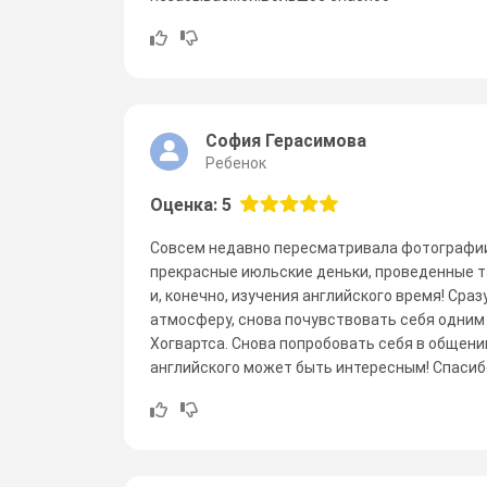
София Герасимова
Ребенок
Оценка: 5
Совсем недавно пересматривала фотографии 
прекрасные июльские деньки, проведенные та
и, конечно, изучения английского время! Сра
атмосферу, снова почувствовать себя одним
Хогвартса. Снова попробовать себя в общении
английского может быть интересным! Спасибо