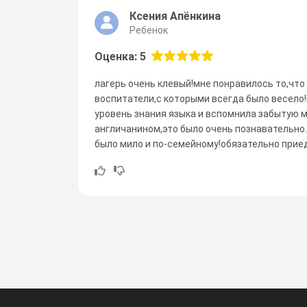
Ксения Апёнкина
Ребенок
Оценка: 5
лагерь очень клевый!мне понравилось то,что
воспитатели,с которыми всегда было весело
уровень знания языка и вспомнила забытую 
англичанином,это было очень познавательно.
было мило и по-семейному!обязательно прие