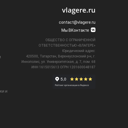
vlagere.ru
contact@vlagere.ru
Мы ВКонтакте
ОБЩЕСТВО С ОГРАНИЧЕННОЙ
ОТВЕТСТВЕННОСТЬЮ «ВЛАГЕРЕ»
Юридический адрес:
420500, Татарстан, Верхнеуслонский р-н, г.
и
Иннополис, ул. Университетская,
д. 7, пом. 68
ИНН 1615015613
ОГРН 1201600048187
ки и