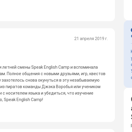
21 апреля 2019 г.
летней смены Speak English Camp и вспоминала
м. Полное общения с новыми друзьями, игр, квестов
зу захотелось снова окунуться в эту незабываемую
 из пиратов команды Джэка Воробья или учеником
 с носителем языка и убедиться, что изучение
, Speak English Camp!