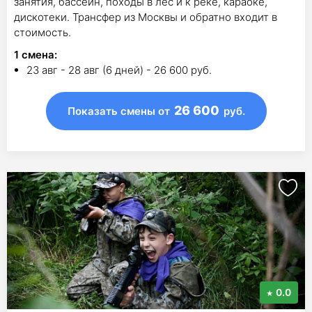
занятия, бассейн, походы в лес и к реке, караоке,
дискотеки. Трансфер из Москвы и обратно входит в
стоимость.
1
смена
:
23 авг - 28 авг (6 дней) - 26 600 руб.
26 600
Показать смены
от
руб.
0.0