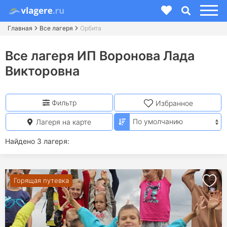
Главная
Все лагеря
Орбита
Все лагеря ИП Воронова Лада
Викторовна
Фильтр
Избранное
Лагеря на карте
Найдено 3 лагеря:
Горящая путевка