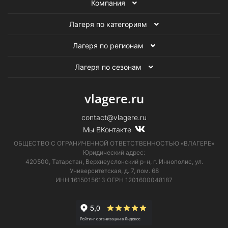
Летние лагеря общей направленности
Компания
Лагеря по категориям
Лагеря по регионам
Лагеря по сезонам
vlagere.ru
contact@vlagere.ru
Мы ВКонтакте
ОБЩЕСТВО С ОГРАНИЧЕННОЙ ОТВЕТСТВЕННОСТЬЮ «ВЛАГЕРЕ»
Юридический адрес:
420500, Татарстан, Верхнеуслонский р-н, г. Иннополис, ул.
Университетская,
д. 7, пом. 68
ИНН 1615015613
ОГРН 1201600048187