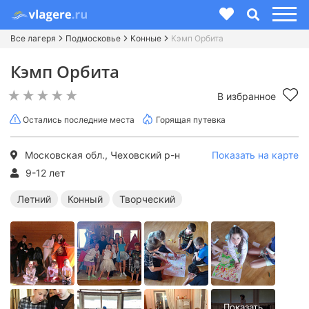
Все лагеря
Подмосковье
Конные
Кэмп Орбита
Кэмп Орбита
В избранное
Остались последние места
Горящая путевка
Московская обл., Чеховский р-н
Показать на карте
9-12 лет
Летний
Конный
Творческий