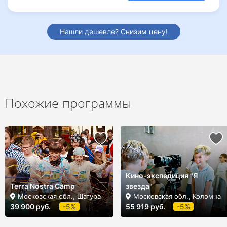
Нашли дешевле? Снизим цену!
Похожие программы
Кино-экспедиция "Я
Terra Nostra Camp
звезда"
Московская обл., Шатура
Московская обл., Коломна
39 900 руб.
-5%
55 919 руб.
-5%