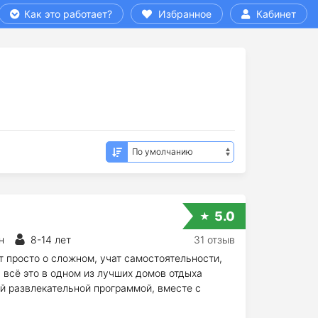
Как это работает?
Избранное
Кабинет
5.0
н
8-14 лет
31 отзыв
т просто о сложном, учат самостоятельности,
 всё это в одном из лучших домов отдыха
й развлекательной программой, вместе с