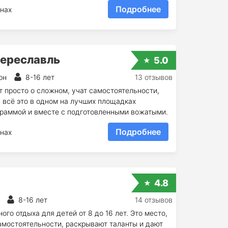
Подробнее
нах
Переславль
5.0
он
8-16 лет
13 отзывов
т просто о сложном, учат самостоятельности,
 всё это в одном на лучших площадках
граммой и вместе с подготовленными вожатыми.
Подробнее
нах
4.8
8-16 лет
14 отзывов
ого отдыха для детей от 8 до 16 лет. Это место,
амостоятельности, раскрывают таланты и дают