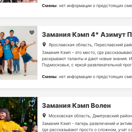
Смены
: нет информации о предстоящих сме
Замания Кэмп 4* Азимут 
Ярославская область, Переславский рай
Замания Кэмп – это место, где рассказываю
раскрывают таланты и дают новые знания. И
Подмосковья, с яркой развлекательной про
Смены
: нет информации о предстоящих сме
Замания Кэмп Волен
Московская область, Дмитровский район
Замания Кэмп - лагерь развлечений и активн
где рассказывают просто о сложном, учат с