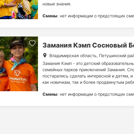
новые знания.
Смены
: нет информации о предстоящих сме
Замания Кэмп Сосновый Б
Владимирская область, Петушинский ра
Замания Кэмп - это детский образовательны
семейных парков приключений Замания. Сп
постарались сделать интересной и детям, 
как новичкам, так и более продвинутым реб
Смены
: нет информации о предстоящих сме