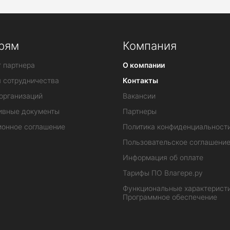
рям
Компания
 партнера
О компании
я сотрудничества
Контакты
организаций
Вакансии
ивные документы
Партнеры
ионное соглашение
Политика конфиденциальност
Пользовательское соглашени
Информация об оплате
Тарифы ПО Влагере.ру
Функциональные характеристи
Программное обеспечение