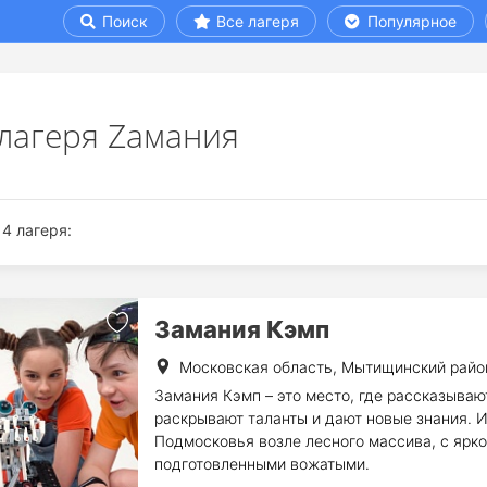
Поиск
Все лагеря
Популярное
 лагеря Zaмания
4 лагеря:
Замания Кэмп
Московская область, Мытищинский райо
Замания Кэмп – это место, где рассказываю
раскрывают таланты и дают новые знания. И
Подмосковья возле лесного массива, с ярко
подготовленными вожатыми.