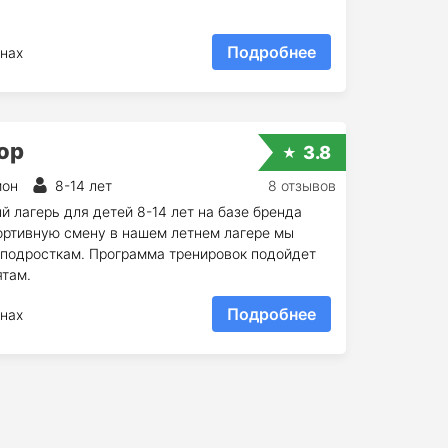
Подробнее
нах
ор
3.8
йон
8-14 лет
8 отзывов
й лагерь для детей 8-14 лет на базе бренда
ортивную смену в нашем летнем лагере мы
и подросткам. Программа тренировок подойдет
ятам.
Подробнее
нах