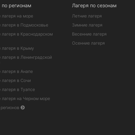
 по регионам
Лагеря по сезонам
 лагеря на море
Летние лагеря
 лагеря в Подмосковье
Зимние лагеря
 лагеря в Краснодарском
Весенние лагеря
Осенние лагеря
 лагеря в Крыму
 лагеря в Ленинградской
и
 лагеря в Анапе
 лагеря в Сочи
 лагеря в Туапсе
 лагеря на Черном море
 регионов