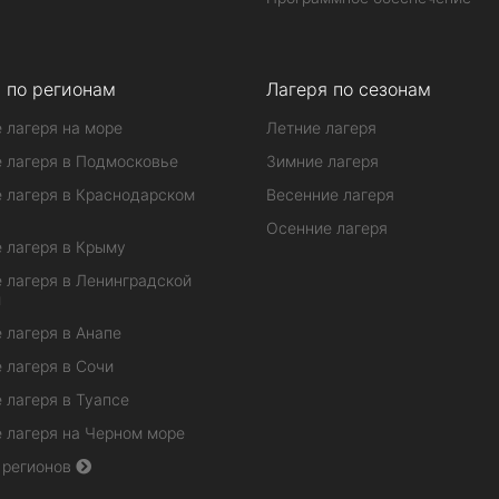
 по регионам
Лагеря по сезонам
 лагеря на море
Летние лагеря
 лагеря в Подмосковье
Зимние лагеря
 лагеря в Краснодарском
Весенние лагеря
Осенние лагеря
 лагеря в Крыму
 лагеря в Ленинградской
и
 лагеря в Анапе
 лагеря в Сочи
 лагеря в Туапсе
 лагеря на Черном море
 регионов