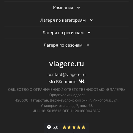
Компания
Лагеря по категориям
Лагеря по регионам
Лагеря по сезонам
vlagere.ru
contact@vlagere.ru
Мы ВКонтакте
ОБЩЕСТВО С ОГРАНИЧЕННОЙ ОТВЕТСТВЕННОСТЬЮ «ВЛАГЕРЕ»
Юридический адрес:
420500, Татарстан, Верхнеуслонский р-н, г. Иннополис, ул.
Университетская,
д. 7, пом. 68
ИНН 1615015613
ОГРН 1201600048187