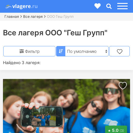
Главная
Все лагеря
ООО Геш Групп
Все лагеря ООО "Геш Групп"
Фильтр
Найдено 3 лагеря:
5.0
(3)