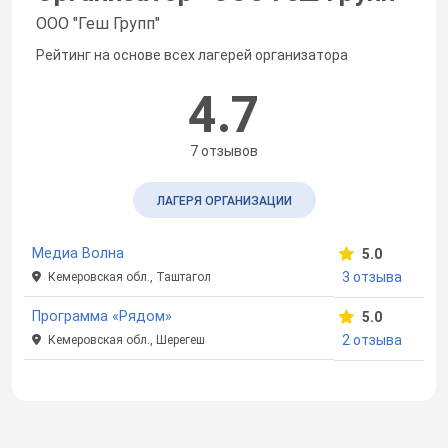
ООО "Геш Групп"
Рейтинг на основе всех лагерей организатора
4.7
7 отзывов
ЛАГЕРЯ ОРГАНИЗАЦИИ
Медиа Волна
5.0
3 отзыва
Кемеровская обл., Таштагол
Программа «Рядом»
5.0
2 отзыва
Кемеровская обл., Шерегеш