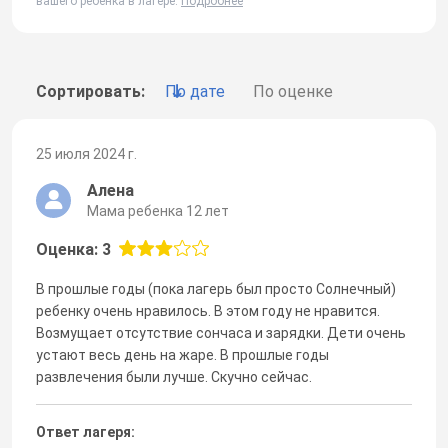
вашего ребенка в лагере.
Подробнее
Сортировать:
По дате
По оценке
25 июля 2024 г.
Алена
Мама ребенка 12 лет
Оценка: 3
В прошлые годы (пока лагерь был просто Солнечный)
ребенку очень нравилось. В этом году не нравится.
Возмущает отсутствие сончаса и зарядки. Дети очень
устают весь день на жаре. В прошлые годы
развлечения были лучше. Скучно сейчас.
Ответ лагеря: