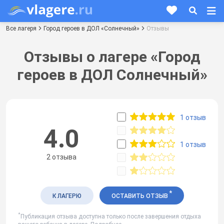
Все лагеря
Город героев в ДОЛ «Солнечный»
Отзывы
Отзывы о лагере «Город
героев в ДОЛ Солнечный»
1 отзыв
4.0
1 отзыв
2 отзыва
*
К ЛАГЕРЮ
ОСТАВИТЬ ОТЗЫВ
*
Публикация отзыва доступна только после завершения отдыха