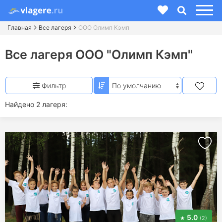
Главная
Все лагеря
ООО Олимп Кэмп
Все лагеря ООО "Олимп Кэмп"
Фильтр
Найдено 2 лагеря:
5.0
(2)