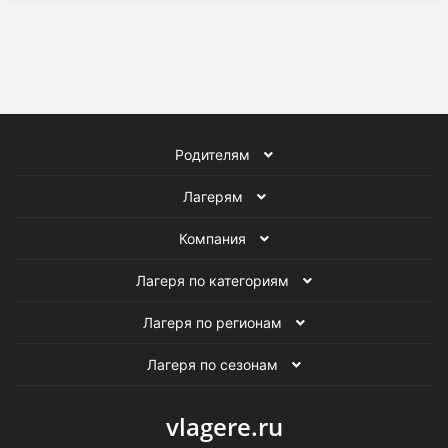
Родителям
Лагерям
Компания
Лагеря по категориям
Лагеря по регионам
Лагеря по сезонам
vlagere.ru