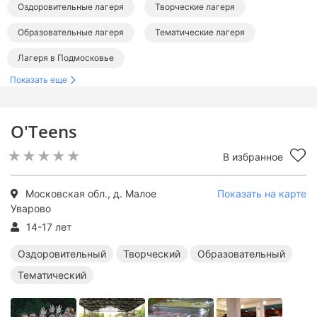
Оздоровительные лагеря
Творческие лагеря
Образовательные лагеря
Тематические лагеря
Лагеря в Подмосковье
Показать еще
Оздоровительные лагеря в Подмосковье
Творческие лагеря в Подмосковье
O'Teens
Образовательные лагеря в Подмосковье
В избранное
Тематические лагеря в Подмосковье
Московская обл., д. Малое
Показать на карте
Уварово
14-17 лет
Оздоровительный
Творческий
Образовательный
Тематический