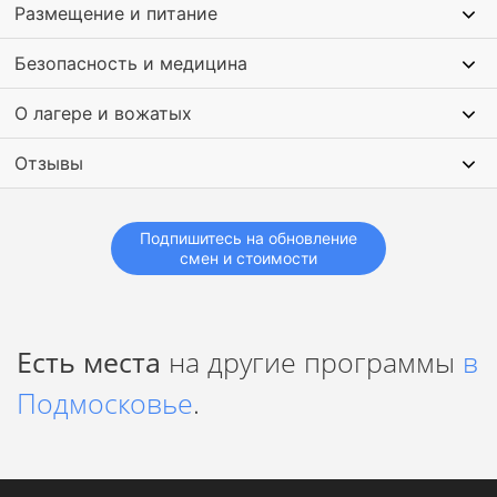
Размещение и питание
Безопасность и медицина
О лагере и вожатых
Отзывы
Подпишитесь на обновление
смен и стоимости
Есть места
на другие программы
в
Подмосковье
.