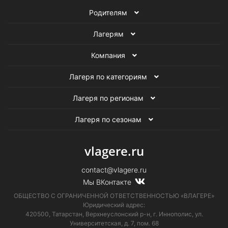
Родителям
Лагерям
Компания
Лагеря по категориям
Лагеря по регионам
Лагеря по сезонам
vlagere.ru
contact@vlagere.ru
Мы ВКонтакте
ОБЩЕСТВО С ОГРАНИЧЕННОЙ ОТВЕТСТВЕННОСТЬЮ «ВЛАГЕРЕ»
Юридический адрес:
420500, Татарстан, Верхнеуслонский р-н, г. Иннополис, ул.
Университетская,
д. 7, пом. 68