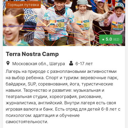
Горящая путевка
5.0
(62)
Terra Nostra Camp
Московская обл., Шатура
6-17 лет
Лагерь на природе с разноплановыми активностями
на выбор ребенка. Спорт и туризм: веревочные парк,
байдарки, SUP, соревнования, йога, туристические
навыки. Творчество и развитие: музыкальная и
театральная студии, хореография, рисование,
журналистика, английский. Внутри лагеря есть своя
игровая валюта и банк. Есть отряд для детей 6-8 лет с
психологом: адаптация и обучение
самостоятельности.