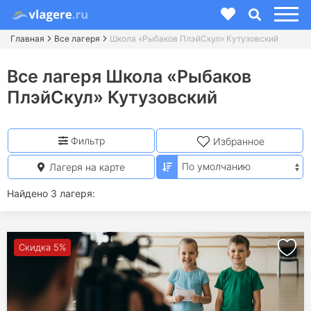
Главная
Все лагеря
Школа «Рыбаков ПлэйСкул» Кутузовский
Все лагеря Школа «Рыбаков
ПлэйСкул» Кутузовский
Фильтр
Избранное
Лагеря на карте
Найдено 3 лагеря:
Скидка 5%