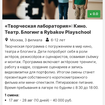
0.0
«Творческая лаборатория»: Кино.
Театр. Блогинг в Rybakov Playschool
Москва, 3 филиала
6-12 лет
Творческая программа с погружением в мир кино,
театра и блогинга. Дети попробуют себя в роли
актёров, режиссёров и сценаристов, осваивая съёмку
и монтаж. Программа включает актёрские тренинги,
работу в кадре, создание сценариев и запись
видеовизитки для портфолио. Итогом смены станет
презентация собственного короткометражного
фильма или мини-спектакля. Пятиразовое питание.
Время пребывания в лагере по будням с 8:30 до 18:00.
1
смена
:
17 авг - 28 авг (10 дней) - 40 000 руб.