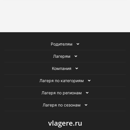
Родителям
Лагерям
Компания
Лагеря по категориям
Лагеря по регионам
Лагеря по сезонам
vlagere.ru