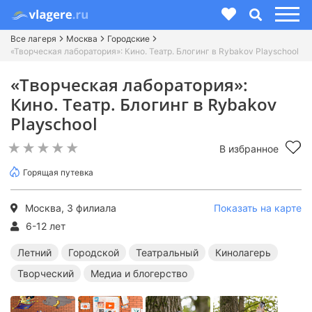
Все лагеря
Москва
Городские
«Творческая лаборатория»: Кино. Театр. Блогинг в Rybakov Playschool
«Творческая лаборатория»:
Кино. Театр. Блогинг в Rybakov
Playschool
В избранное
Горящая путевка
Москва, 3 филиала
Показать на карте
6-12 лет
Летний
Городской
Театральный
Кинолагерь
Творческий
Медиа и блогерство