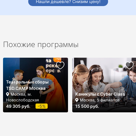
Нашли дешевле? Снизим цену!
Похожие программы
Театральные сборы
TSD.CAMP Москва
Каникулы с Cyber Class
Москва, м.
Новослободская
Москва, 5 филиалов
49 305 руб.
-5%
15 500 руб.