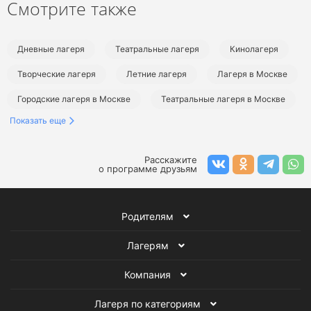
Смотрите также
Дневные лагеря
Театральные лагеря
Кинолагеря
Творческие лагеря
Летние лагеря
Лагеря в Москве
Городские лагеря в Москве
Театральные лагеря в Москве
Показать еще
Кинолагеря в Москве
Творческие лагеря в Москве
Летние лагеря в Москве
Летние городские лагеря
Расскажите
о программе друзьям
Летние театральные лагеря
Летние кинолагеря
Летние творческие лагеря
Родителям
Лагерям
Компания
Лагеря по категориям