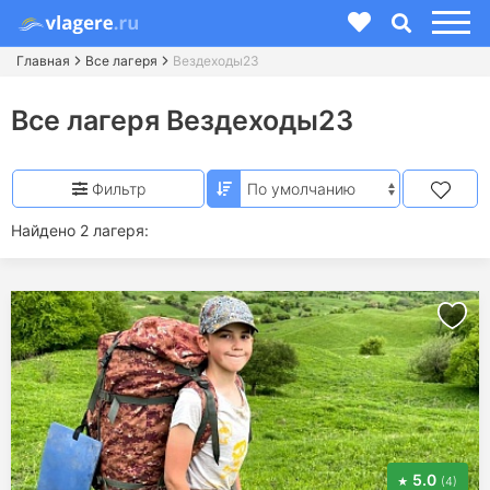
Главная
Все лагеря
Вездеходы23
Все лагеря Вездеходы23
Фильтр
Найдено 2 лагеря:
5.0
(4)