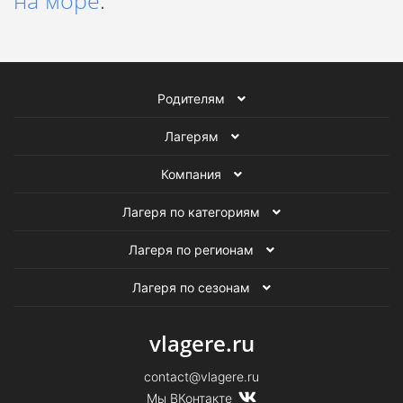
на море
.
Родителям
Лагерям
Компания
Лагеря по категориям
Лагеря по регионам
Лагеря по сезонам
vlagere.ru
contact@vlagere.ru
Мы ВКонтакте