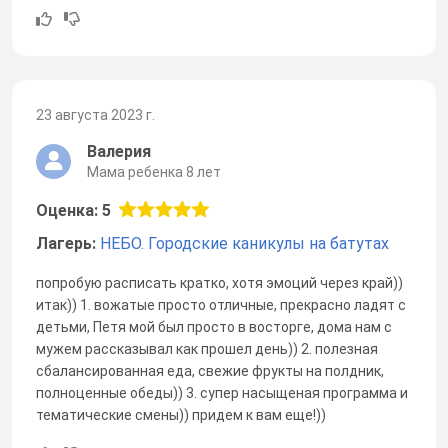
23 августа 2023 г.
Валерия
Мама ребенка 8 лет
Оценка: 5
Лагерь:
НЕБО. Городские каникулы на батутах
попробую расписать кратко, хотя эмоций через край))
итак)) 1. вожатые просто отличные, прекрасно ладят с
детьми, Петя мой был просто в восторге, дома нам с
мужем рассказывал как прошел день)) 2. полезная
сбалансированная еда, свежие фрукты на полдник,
полноценные обеды)) 3. супер насыщеная программа и
тематические смены)) придем к вам еще!))