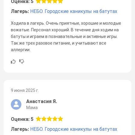
Оценка: 5
Лагерь:
НЕБО. Городские каникулы на батутах
Ходила в лагерь. Очень приятные, хорошие и молодые
вожатые. Персонал хороший. В течение дня ходим на
батуты и играем в познавательные и активные игры.
Так же трех разовое питание, и учитывают все
аллергии.
9 июня 2025 г.
Анастасия Я.
Мама
Оценка: 5
Лагерь:
НЕБО. Городские каникулы на батутах