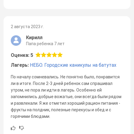
2 августа 2023 г.
Кирилл
Папа ребенка 7 лет
Оценка: 5
Лагерь:
НЕБО. Городские каникулы на батутах
По началу сомневались. Не понятно было, понравится
ли в итоге. После 2-3 дней ребенок сам спрашивал
утром, не пора ли идти в лагерь. Особенно ей
запомнились добрые вожатые, они всегда были рядом
и развлекали. Я же отметил хороший рацион питания -
фрукты на полдник, полезные перекусы и обед и с
горячими блюдами.