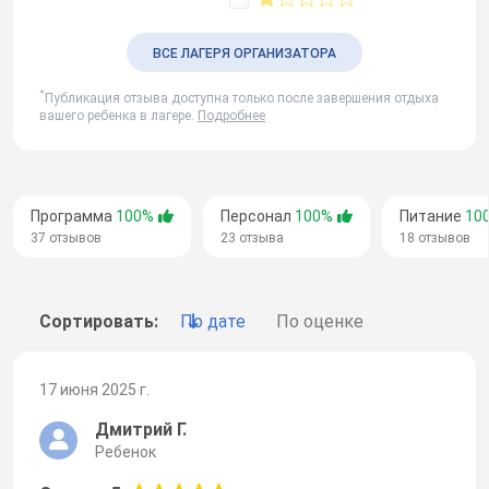
ВСЕ ЛАГЕРЯ ОРГАНИЗАТОРА
*
Публикация отзыва доступна только после завершения отдыха
вашего ребенка в лагере.
Подробнее
Программа
100%
Персонал
100%
Питание
10
37 отзывов
23 отзыва
18 отзывов
Сортировать:
По дате
По оценке
17 июня 2025 г.
Дмитрий Г.
Ребенок