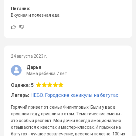
Питание:
Вкусная и полезная еда
24 августа 2023 г.
Дарья
Мама ребенка 7 лет
Оценка: 5
Лагерь:
НЕБО. Городские каникулы на батутах
Горячий привет от семьи Филипповых! Были у вас в
прошлом году, пришли и в этом. Тематические смены -
это особый респект. Мои дочки всегда эмоционально
отзываются о квестах и мастер-классах. И прыжки на
батутах - лучшее развлечение, весело и полезно. 100 из