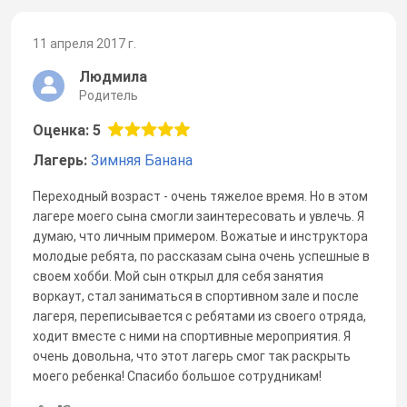
11 апреля 2017 г.
Людмила
Родитель
Оценка: 5
Лагерь:
Зимняя Банана
Переходный возраст - очень тяжелое время. Но в этом
лагере моего сына смогли заинтересовать и увлечь. Я
думаю, что личным примером. Вожатые и инструктора
молодые ребята, по рассказам сына очень успешные в
своем хобби. Мой сын открыл для себя занятия
воркаут, стал заниматься в спортивном зале и после
лагеря, переписывается с ребятами из своего отряда,
ходит вместе с ними на спортивные мероприятия. Я
очень довольна, что этот лагерь смог так раскрыть
моего ребенка! Спасибо большое сотрудникам!