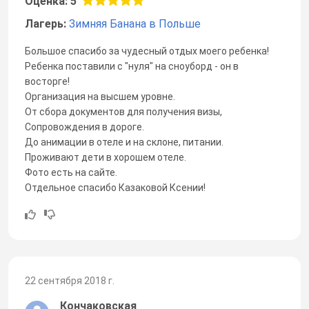
Оценка: 5
Лагерь:
Зимняя Банана в Польше
Большое спасибо за чудесный отдых моего ребенка!
Ребенка поставили с "нуля" на сноуборд - он в
восторге!
Организация на высшем уровне.
От сбора документов для получения визы,
Сопровождения в дороге.
До анимации в отеле и на склоне, питании.
Проживают дети в хорошем отеле.
Фото есть на сайте.
Отдельное спасибо Казаковой Ксении!
22 сентября 2018 г.
Кончаковская