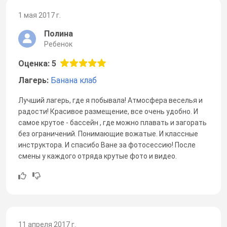
1 мая 2017 г.
Полина
Ребенок
Оценка: 5
Лагерь:
Банана клаб
Лучший лагерь, где я побывала! Атмосфера веселья и
радости! Красивое размещение, все очень удобно. И
самое крутое - бассейн , где можно плавать и загорать
без ограничений. Понимающие вожатые. И классные
инструктора. И спасибо Ване за фотосессию! После
смены у каждого отряда крутые фото и видео.
11 апреля 2017 г.