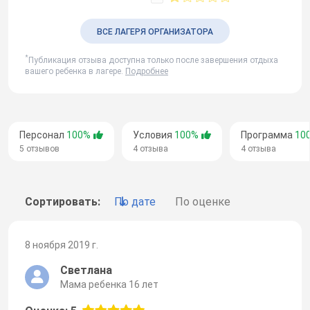
ВСЕ ЛАГЕРЯ ОРГАНИЗАТОРА
*
Публикация отзыва доступна только после завершения отдыха
вашего ребенка в лагере.
Подробнее
Персонал
100%
Условия
100%
Программа
10
5 отзывов
4 отзыва
4 отзыва
Сортировать:
По дате
По оценке
8 ноября 2019 г.
Светлана
Мама ребенка 16 лет