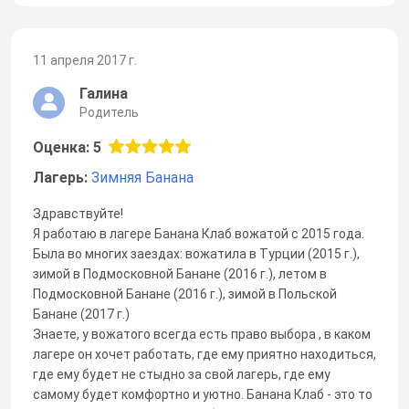
11 апреля 2017 г.
Галина
Родитель
Оценка: 5
Лагерь:
Зимняя Банана
Здравствуйте!
Я работаю в лагере Банана Клаб вожатой с 2015 года.
Была во многих заездах: вожатила в Турции (2015 г.),
зимой в Подмосковной Банане (2016 г.), летом в
Подмосковной Банане (2016 г.), зимой в Польской
Банане (2017 г.)
Знаете, у вожатого всегда есть право выбора , в каком
лагере он хочет работать, где ему приятно находиться,
где ему будет не стыдно за свой лагерь, где ему
самому будет комфортно и уютно. Банана Клаб - это то