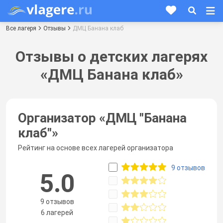
Все лагеря
Отзывы
ДМЦ Банана клаб
Отзывы о детских лагерях
«ДМЦ Банана клаб»
Организатор «
ДМЦ "Банана
клаб"
»
Рейтинг на основе всех лагерей организатора
9 отзывов
5.0
9 отзывов
6 лагерей