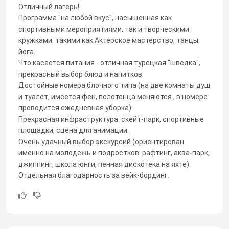
Отличный лагерь!
Программа "на любой вкус", насыщенная как
спортивными мероприятиями, так и творческими
кружками: такими как Актерское мастерство, танцы,
йога.
Что касается питания - отличная турецкая "шведка",
прекрасный выбор блюд и напитков.
Достойные номера блочного типа (на две комнаты душ
и туалет, имеется фен, полотенца меняются , в номере
проводится ежедневная уборка).
Прекрасная инфраструктура: скейт-парк, спортивные
площадки, сцена для анимации.
Очень удачный выбор экскурсий (ориентирован
именно на молодежь и подростков: рафтинг, аква-парк,
джиппинг, школа юнги, пенная дискотека на яхте).
Отдельная благодарность за вейк-бординг.