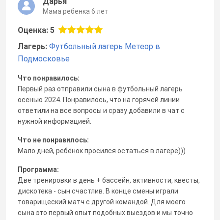
Дарья
Мама ребенка 6 лет
Оценка: 5
Лагерь:
Футбольный лагерь Метеор в
Подмосковье
Что понравилось:
Первый раз отправили сына в футбольный лагерь
осенью 2024. Понравилось, что на горячей линии
ответили на все вопросы и сразу добавили в чат с
нужной информацией.
Что не понравилось:
Мало дней, ребёнок просился остаться в лагере)))
Программа:
Две тренировки в день + бассейн, активности, квесты,
дискотека - сын счастлив. В конце смены играли
товарищеский матч с другой командой. Для моего
сына это первый опыт подобных выездов и мы точно