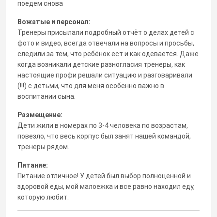
поедем снова
Вожатые и персонал:
Тренеры присылали подробный отчёт о делах детей с
фото и видео, всегда отвечали на вопросы и просьбы,
следили за тем, что ребёнок ест и как одевается. Даже
когда возникали детские разногласия тренеры, как
настоящие профи решали ситуацию и разговаривали
(!!!) с детьми, что для меня особенно важно в
воспитании сына.
Размещение:
Дети жили в номерах по 3-4 человека по возрастам,
повезло, что весь корпус был занят нашей командой,
тренеры рядом.
Питание:
Питание отличное! У детей был выбор полноценной и
здоровой еды, мой малоежка и все равно находил еду,
которую любит.