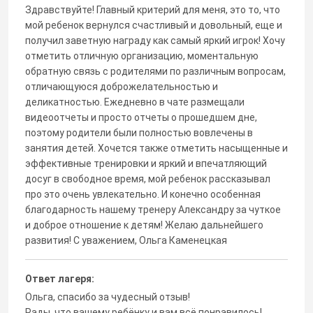
Здравствуйте! Главный критерий для меня, это то, что
мой ребенок вернулся счастливый и довольный, еще и
получил заветную награду как самый яркий игрок! Хочу
отметить отличную организацию, моментальную
обратную связь с родителями по различным вопросам,
отличающуюся доброжелательностью и
деликатностью. Ежедневно в чате размещали
видеоотчеты и просто отчеты о прошедшем дне,
поэтому родители были полностью вовлечены в
занятия детей. Хочется также отметить насыщенные и
эффективные тренировки и яркий и впечатляющий
досуг в свободное время, мой ребенок рассказывал
про это очень увлекательно. И конечно особенная
благодарность нашему тренеру Александру за чуткое
и доброе отношение к детям! Желаю дальнейшего
развития! С уважением, Ольга Каменецкая
Ответ лагеря:
Ольга, спасибо за чудесный отзыв!
Рады, что вашему ребёнку и вам всё понравилось!