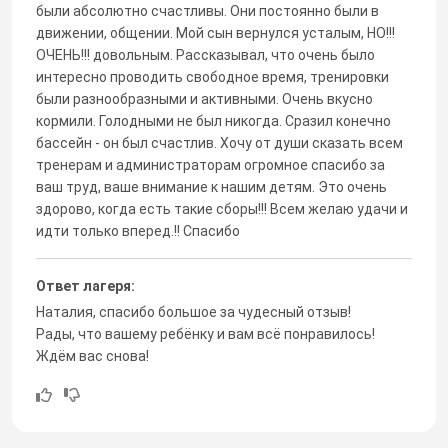
были абсолютно счастливы. Они постоянно были в
движении, общении. Мой сын вернулся усталым, НО!!!
ОЧЕНЬ!!! довольным. Рассказывал, что очень было
интересно проводить свободное время, тренировки
были разнообразными и активными. Очень вкусно
кормили. Голодными не был никогда. Сразил конечно
бассейн - он был счастлив. Хочу от души сказать всем
тренерам и администраторам огромное спасибо за
ваш труд, ваше внимание к нашим детям. Это очень
здорово, когда есть такие сборы!!! Всем желаю удачи и
идти только вперед.!! Спасибо
Ответ лагеря:
Наталия, спасибо большое за чудесный отзыв!
Рады, что вашему ребёнку и вам всё понравилось!
Ждём вас снова!