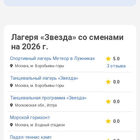
Лагеря «Звезда»
со сменами
на 2026 г.
Спортивный лагерь Метеор в Лужниках
5.0
3 отзыва
Москва, м. Воробьевы горы
Танцевальный лагерь «Звезда»
0.0
Москва, м. Воробьевы горы
Танцевальная программа «Звезда»
0.0
Московская обл., Истра
Морской горизонт
0.0
Москва, м. Водный стадион
Падел-теннис кэмп