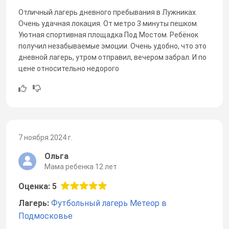
Отличный лагерь дневного пребывания в Лужниках.
Очень удачная локация. От метро 3 минуты пешком.
Уютная спортивная площадка Под Мостом. Ребёнок
получил незабываемые эмоции. Очень удобно, что это
дневной лагерь, утром отправил, вечером забрал. И по
цене относительно недорого
7 ноября 2024 г.
Ольга
Мама ребенка 12 лет
Оценка: 5
Лагерь:
Футбольный лагерь Метеор в
Подмосковье