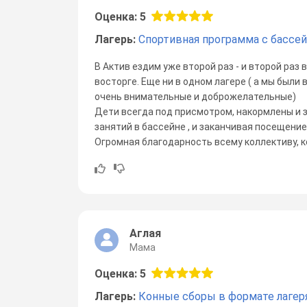
Оценка: 5
Лагерь:
Спортивная программа с бассе
В Актив ездим уже второй раз - и второй раз в
восторге. Еще ни в одном лагере ( а мы были в
очень внимательные и доброжелательные)
Дети всегда под присмотром, накормлены и з
занятий в бассейне , и заканчивая посещени
Огромная благодарность всему коллективу, 
Аглая
Мама
Оценка: 5
Лагерь:
Конные сборы в формате лагер