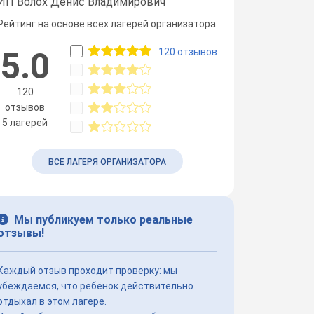
ИП Волох Денис Владимирович
Рейтинг на основе всех лагерей организатора
120 отзывов
5.0
120
отзывов
5 лагерей
ВСЕ ЛАГЕРЯ ОРГАНИЗАТОРА
Мы публикуем только реальные
отзывы!
Каждый отзыв проходит проверку: мы
убеждаемся, что ребёнок действительно
отдыхал в этом лагере.