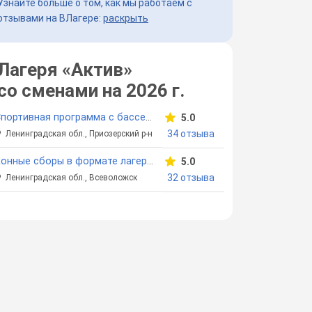
Узнайте больше о том, как мы работаем с
отзывами на ВЛагере:
раскрыть
Лагеря «Актив»
со сменами
на 2026 г.
Спортивная программа с бассейном «Актив»
5.0
34 отзыва
Ленинградская обл., Приозерский р-н
Конные сборы в формате лагеря "Актив"
5.0
32 отзыва
Ленинградская обл., Всеволожск