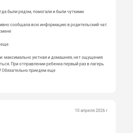
гда были рядом, помогали и были чуткими.
тивно сообщала всю информацию в родительский чат.
 смене
 еще.
и: максимально уютная и домашняя, нет ощущения
ться. При отправлении ребенка первый раз в лагерь
и! Обязательно приедем еще
10 апреля 2026 г.