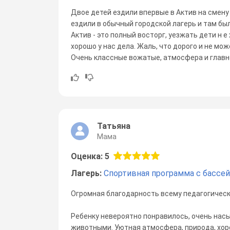
Двое детей ездили впервые в Актив на смену
ездили в обычный городской лагерь и там был
Актив - это полный восторг, уезжать дети н е
хорошо у нас дела. Жаль, что дорого и не мо
Очень классные вожатые, атмосфера и главно
Татьяна
Мама
Оценка: 5
Лагерь:
Спортивная программа с бассе
Огромная благодарность всему педагогическ
Ребенку невероятно понравилось, очень нас
животными. Уютная атмосфера, природа, хор