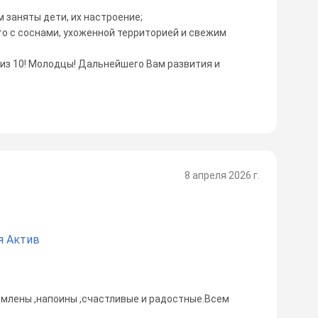
 заняты дети, их настроение;
то с соснами, ухоженной территорией и свежим
из 10! Молодцы! Дальнейшего Вам развития и
8 апреля 2026 г.
я Актив
рмлены ,напоины ,счастливые и радостные.Всем