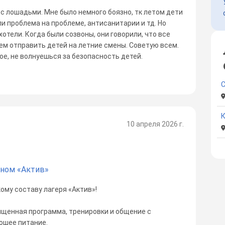
 с лошадьми. Мне было немного боязно, тк летом дети
и проблема на проблеме, антисанитарии и тд. Но
 хотели. Когда были созвоны, они говорили, что все
жем отправить детей на летние смены. Советую всем.
е, не волнуешься за безопасность детей.
10 апреля 2026 г.
йном «Актив»
ому составу лагеря «Актив»!
ыщенная программа, тренировки и общение с
ошее питание.