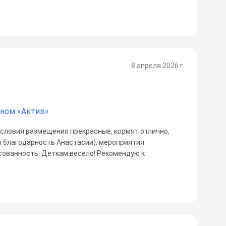
8 апреля 2026 г.
йном «Актив»
 условия размещения прекрасные, кормят отлично,
 благодарность Анастасии), мероприятия
сованность. Деткам весело! Рекомендую к