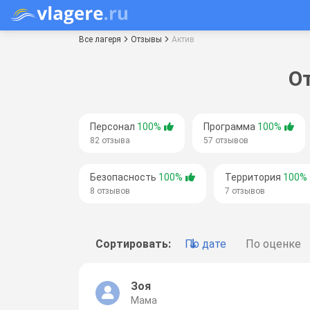
Все лагеря
Отзывы
Актив
О
Персонал
100%
Программа
100%
82 отзыва
57 отзывов
Безопасность
100%
Территория
100%
8 отзывов
7 отзывов
Сортировать:
По дате
По оценке
Зоя
Мама