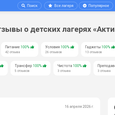
Поиск
Все лагеря
Популярное
тзывы о детских лагерях «Акти
Питание
100%
Условия
100%
Гаджеты
100%
42 отзыва
26 отзывов
13 отзывов
Трансфер
100%
Чистота
100%
Преподав
5 отзывов
3 отзыва
3 отзыва
16 апреля 2026 г.