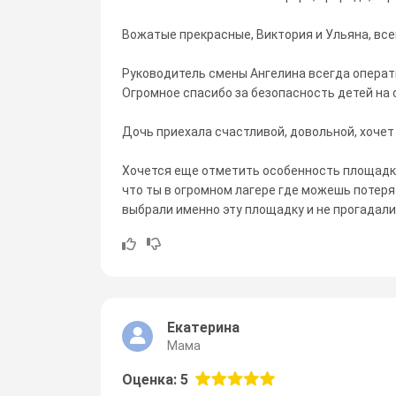
Вожатые прекрасные, Виктория и Ульяна, все
Руководитель смены Ангелина всегда опера
Огромное спасибо за безопасность детей на
Дочь приехала счастливой, довольной, хочет
Хочется еще отметить особенность площадк
что ты в огромном лагере где можешь потеря
выбрали именно эту площадку и не прогадал
Екатерина
Мама
Оценка: 5