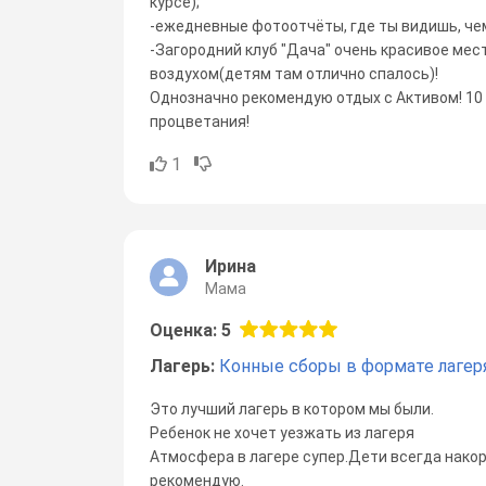
курсе);
-ежедневные фотоотчёты, где ты видишь, чем
-Загородний клуб "Дача" очень красивое мес
воздухом(детям там отлично спалось)!
Однозначно рекомендую отдых с Активом! 10 
процветания!
1
Ирина
Мама
Оценка: 5
Лагерь:
Конные сборы в формате лагер
Это лучший лагерь в котором мы были.
Ребенок не хочет уезжать из лагеря
Атмосфера в лагере супер.Дети всегда нако
рекомендую.