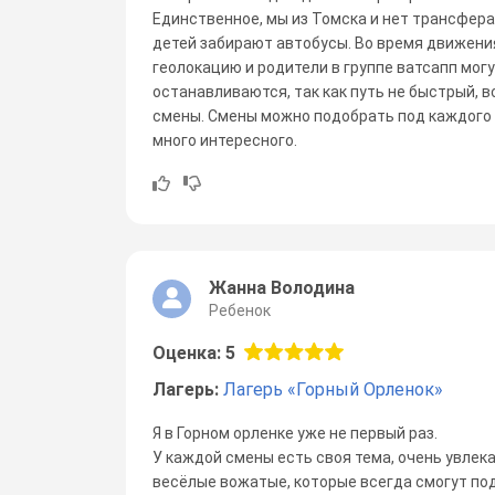
Единственное, мы из Томска и нет трансфера
детей забирают автобусы. Во время движени
геолокацию и родители в группе ватсапп могу
останавливаются, так как путь не быстрый, в
смены. Смены можно подобрать под каждого р
много интересного.
Жанна Володина
Ребенок
Оценка: 5
Лагерь:
Лагерь «Горный Орленок»
Я в Горном орленке уже не первый раз.
У каждой смены есть своя тема, очень увлек
весёлые вожатые, которые всегда смогут п