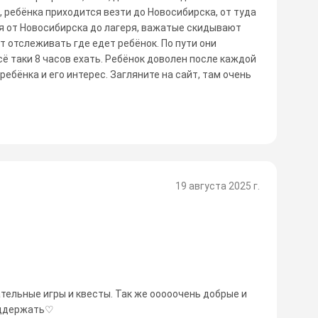
, ребёнка приходится везти до Новосибирска, от туда
я от Новосибирска до лагеря, важатые скидывают
т отслеживать где едет ребёнок. По пути они
сё таки 8 часов ехать. Ребёнок доволен после каждой
ебёнка и его интерес. Загляните на сайт, там очень
19 августа 2025 г.
ательные игры и квесты. Так же ооооочень добрые и
оддержать♡