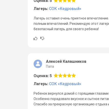
Оценка: 5
Лагерь:
СОК «Кедровый»
Лагерь оставил очень приятное впечатление
полным впечатлений. Рекомендую этот лагер
безопасный лагерь для своего ребенка!
Алексей Калашников
Папа
Оценка: 5
Лагерь:
СОК «Кедровый»
Ребенок вернулся домой с горящими глазами
Особенно порадовало вкусное и сытное питан
Спасибо за прекрасную организацию отдыха и