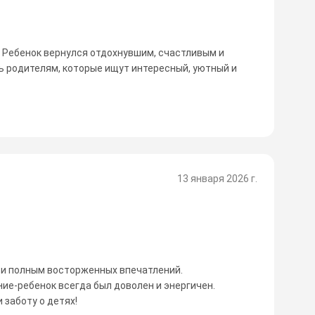
. Ребенок вернулся отдохнувшим, счастливым и
ь родителям, которые ищут интересный, уютный и
13 января 2026 г.
 и полным восторженных впечатлений.
ие-ребенок всегда был доволен и энергичен.
 заботу о детях!