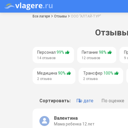
Все лагеря
Отзывы
ООО ”АЛТАЙ-ТУР”
Отзывы 
Персонал
99%
Питание
98%
П
14 отзывов
12 отзывов
9 
Медицина
90%
Трансфер
100%
2 отзыва
2 отзыва
Сортировать:
По дате
По оценке
Валентина
Мама ребенка 12 лет