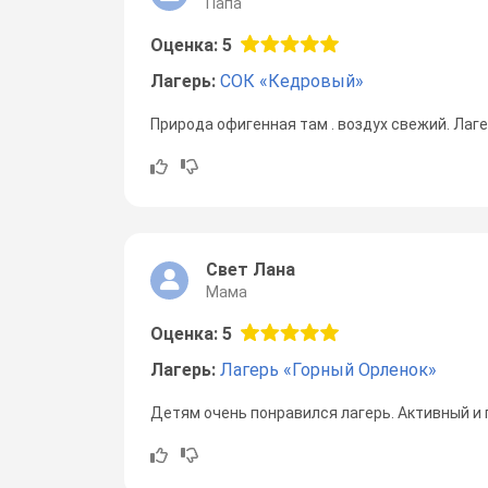
Папа
Оценка: 5
Лагерь:
СОК «Кедровый»
Природа офигенная там . воздух свежий. Лаг
Свет Лана
Мама
Оценка: 5
Лагерь:
Лагерь «Горный Орленок»
Детям очень понравился лагерь. Активный и