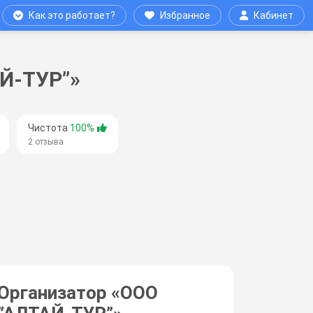
Как это работает?
Избранное
Кабинет
АЙ-ТУР”»
Чистота
100%
2 отзыва
Организатор «
ООО