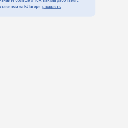
Узнайте больше о том, как мы работаем с
отзывами на ВЛагере:
раскрыть