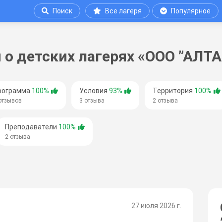
Поиск
Все лагеря
Популярное
о детских лагерях «ООО ”АЛТ
рограмма
100%
Условия
93%
Территория
100%
отзывов
3 отзыва
2 отзыва
Преподаватели
100%
2 отзыва
27 июля 2026 г.