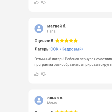
матвей б.
Папа
Оценка: 5
Лагерь:
СОК «Кедровый»
Отличный лагерь! Ребенок вернулся счастли
программа разнообразная, а природа вокруг 
олька о.
Мама