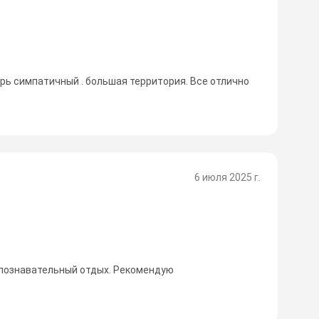
ерь симпатичный . большая территория. Все отлично
6 июля 2025 г.
 познавательный отдых. Рекомендую