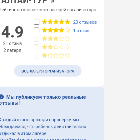
”АЛТАЙ-ТУР”
»
Рейтинг на основе всех лагерей организатора
20 отзывов
4.9
1 отзыв
21 отзыв
2 лагеря
ВСЕ ЛАГЕРЯ ОРГАНИЗАТОРА
Мы публикуем только реальные
отзывы!
Каждый отзыв проходит проверку: мы
убеждаемся, что ребёнок действительно
отдыхал в этом лагере.