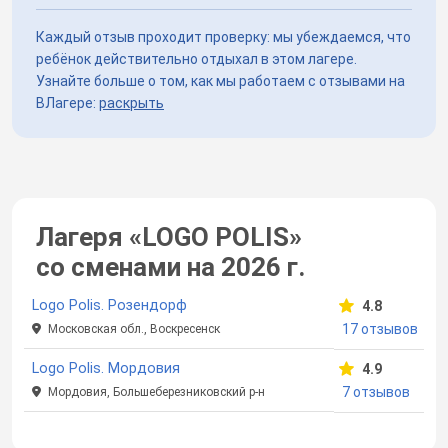
Каждый отзыв проходит проверку: мы убеждаемся, что
ребёнок действительно отдыхал в этом лагере.
Узнайте больше о том, как мы работаем с отзывами на
ВЛагере:
раскрыть
Лагеря «LOGO POLIS»
со сменами
на 2026 г.
Logo Polis. Розендорф
4.8
17 отзывов
Московская обл., Воскресенск
Logo Polis. Мордовия
4.9
7 отзывов
Мордовия, Большеберезниковский р-н