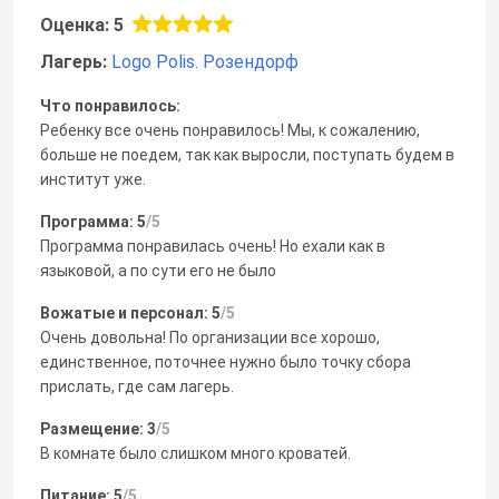
Оценка: 5
Лагерь:
Logo Polis. Розендорф
Что понравилось:
Ребенку все очень понравилось! Мы, к сожалению,
больше не поедем, так как выросли, поступать будем в
институт уже.
Программа: 5
/5
Программа понравилась очень! Но ехали как в
языковой, а по сути его не было
Вожатые и персонал: 5
/5
Очень довольна! По организации все хорошо,
единственное, поточнее нужно было точку сбора
прислать, где сам лагерь.
Размещение: 3
/5
В комнате было слишком много кроватей.
Питание: 5
/5