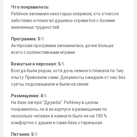
Что понравилось:
Ребёнок запомнил некоторых клериков, кто отнёсся
заботливо и помогал душевно справится с болями
жизненных трудностей.
Программа: 5
/5
Актёрская программа запомнилась дочке больше
всего с коллективными играми
Вожатые и персонал: 5
/5
Всегда были рядом, хотя дочь немного плакала по 1му
опыту. Привозили сами. Документы ожидали от нас без
суеты, подсказывали и были на связи
Размещение: 4
/5
На базе лагеря "Дружба". Ребёнку в целом
понравилось, но в их корпусе и размещении по
несколько человек в комнате было не на 100 %
комфортно с душем и сама база старенькая
Питание: 5
/5