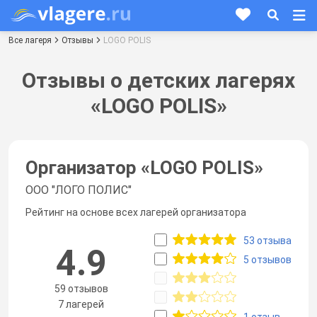
Все лагеря
Отзывы
LOGO POLIS
Отзывы о детских лагерях
«LOGO POLIS»
Организатор «
LOGO POLIS
»
ООО "ЛОГО ПОЛИС"
Рейтинг на основе всех лагерей организатора
53 отзыва
4.9
5 отзывов
59 отзывов
7 лагерей
1 отзыв