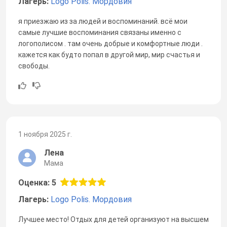
Лагерь:
Logo Polis. Мордовия
я приезжаю из за людей и воспоминаний. всё мои
самые лучшие воспоминания связаны именно с
логополисом . там очень добрые и комфортные люди .
кажется как будто попал в другой мир, мир счастья и
свободы.
1 ноября 2025 г.
Лена
Мама
Оценка: 5
Лагерь:
Logo Polis. Мордовия
Лучшее место! Отдых для детей организуют на высшем