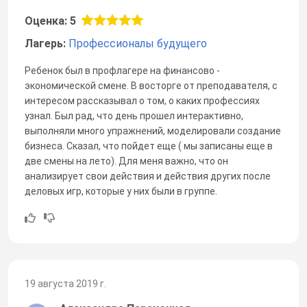
Оценка: 5
Лагерь:
Профессионалы будущего
Ребенок был в профлагере на финансово -
экономической смене. В восторге от преподавателя, с
интересом рассказывал о том, о каких профессиях
узнал. Был рад, что день прошел интерактивно,
выполняли много упражнений, моделировали создание
бизнеса. Сказал, что пойдет еще ( мы записаны еще в
две смены на лето). Для меня важно, что он
анализирует свои действия и действия других после
деловых игр, которые у них были в группе.
19 августа 2019 г.