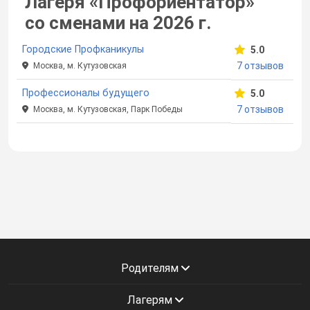
Лагеря «Профориентатор»
со сменами
на 2026 г.
Городские Профканикулы
5.0
7 отзывов
Москва, м. Кутузовская
Профессионалы будущего
5.0
7 отзывов
Москва, м. Кутузовская, Парк Победы
Родителям
Лагерям