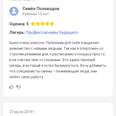
Семён Половодов
Ребенок 15 лет
Оценка: 5
Лагерь:
Профессионалы будущего
Было очень классно. Полезным для себя я выделил
знакомство с новыми людьми. Так как я спортсмен со
строгим режимом дня, к расписанию отношусь просто
и не считаю чем-то сложным. Это единственный
лагерь, в который я хотел бы вернуться. Хочу добавить,
что специалисты смены – понимающие люди, они
любят свою работу.
27 июля 2019 г.