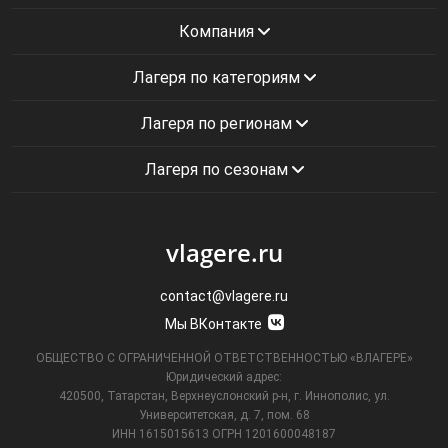
Компания
Лагеря по категориям
Лагеря по регионам
Лагеря по сезонам
vlagere.ru
contact@vlagere.ru
Мы ВКонтакте
ОБЩЕСТВО С ОГРАНИЧЕННОЙ ОТВЕТСТВЕННОСТЬЮ «ВЛАГЕРЕ»
Юридический адрес:
420500, Татарстан, Верхнеуслонский р-н, г. Иннополис, ул.
Университетская,
д. 7, пом. 68
ИНН 1615015613
ОГРН 1201600048187