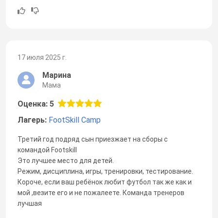
17 июля 2025 г.
Марина
Мама
Оценка: 5
Лагерь:
FootSkill Camp
Третий год подряд сын приезжает на сборы с
командой Footskill
Это лучшее место для детей.
Режим, дисциплина, игры, тренировки, тестирование.
Короче, если ваш ребёнок любит футбол так же как и
мой ,везите его и не пожалеете. Команда тренеров
лучшая