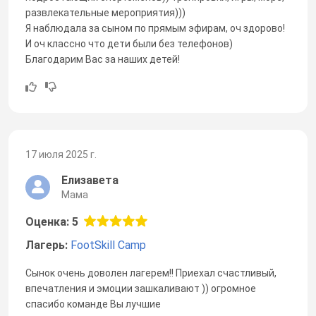
развлекательные мероприятия)))
Я наблюдала за сыном по прямым эфирам, оч здорово!
И оч классно что дети были без телефонов)
Благодарим Вас за наших детей!
17 июля 2025 г.
Елизавета
Мама
Оценка: 5
Лагерь:
FootSkill Camp
Сынок очень доволен лагерем!! Приехал счастливый,
впечатления и эмоции зашкаливают )) огромное
спасибо команде Вы лучшие