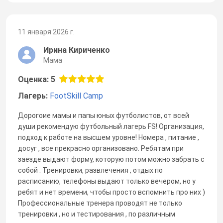
11 января 2026 г.
Ирина Кириченко
Мама
Оценка: 5
Лагерь:
FootSkill Camp
Дорогоие мамы и папы юных футболистов, от всей
души рекомендую футбольный лагерь FS! Организация,
подход к работе на высшем уровне! Номера , питание ,
досуг , все прекрасно организовано. Ребятам при
заезде выдают форму, которую потом можно забрать с
собой . Тренировки, развлечения , отдых по
расписанию, телефоны выдают только вечером, но у
ребят и нет времени, чтобы просто вспомнить про них )
Профессиональные тренера проводят не только
тренировки , но и тестирования , по различным