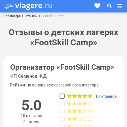
Все лагеря
Отзывы
FootSkill Camp
Отзывы о детских лагерях
«FootSkill Camp»
Организатор «
FootSkill Camp
»
ИП Семенов Ф.Д.
Рейтинг на основе всех лагерей организатора
10 отзывов
5.0
10 отзывов
3 лагеря