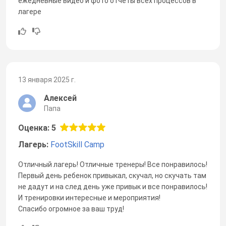
ежедневные видео и фото отчеты всех процессов в
лагере
13 января 2025 г.
Алексей
Папа
Оценка: 5
Лагерь:
FootSkill Camp
Отличный лагерь! Отличные тренеры! Все понравилось!
Первый день ребенок привыкал, скучал, но скучать там
не дадут и на след день уже привык и все понравилось!
И тренировки интересные и мероприятия!
Спасибо огромное за ваш труд!