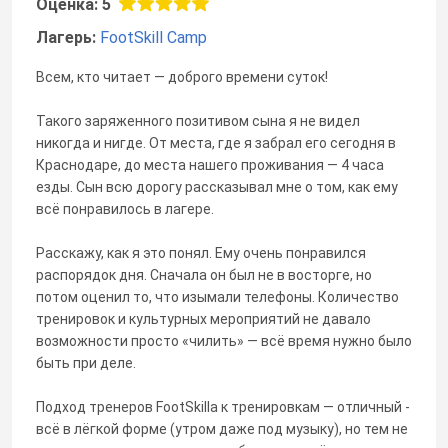
Оценка: 5
Лагерь:
FootSkill Camp
Всем, кто читает — доброго времени суток!
Такого заряженного позитивом сына я не видел
никогда и нигде. От места, где я забрал его сегодня в
Краснодаре, до места нашего проживания — 4 часа
езды. Сын всю дорогу рассказывал мне о том, как ему
всё понравилось в лагере.
Расскажу, как я это понял. Ему очень понравился
распорядок дня. Сначала он был не в восторге, но
потом оценил то, что изымали телефоны. Количество
тренировок и культурных мероприятий не давало
возможности просто «чилить» — всё время нужно было
быть при деле.
Подход тренеров FootSkilla к тренировкам — отличный -
всё в лёгкой форме (утром даже под музыку), но тем не