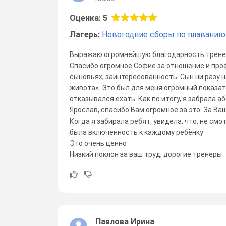
Оценка: 5
Лагерь:
Новогодние сборы по плаванию
Выражаю огромнейшую благодарность трене
Спасибо огромное Софие за отношение и пр
сыновьях, заинтересованность. Сын ни разу н
живота». Это был для меня огромный показат
отказывался ехать. Как по итогу, я забрала
Ярослав, спасибо Вам огромное за это. За Ва
Когда я забирала ребят, увидела, что, не смот
была включенность к каждому ребёнку
Это очень ценно
Низкий поклон за ваш труд, дорогие тренеры
Павлова Ирина