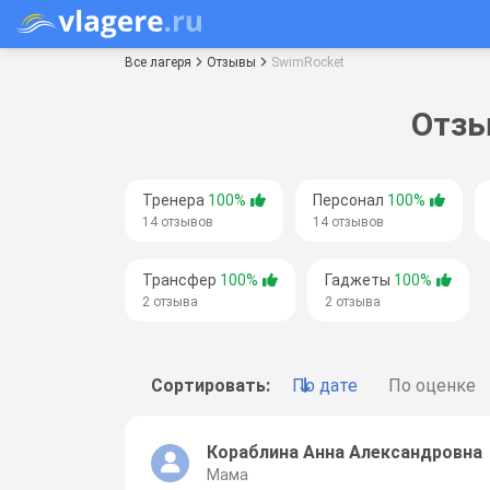
Все лагеря
Отзывы
SwimRocket
Отзы
Тренера
100%
Персонал
100%
14 отзывов
14 отзывов
Трансфер
100%
Гаджеты
100%
2 отзыва
2 отзыва
Сортировать:
По дате
По оценке
Кораблина Анна Александровна
Мама