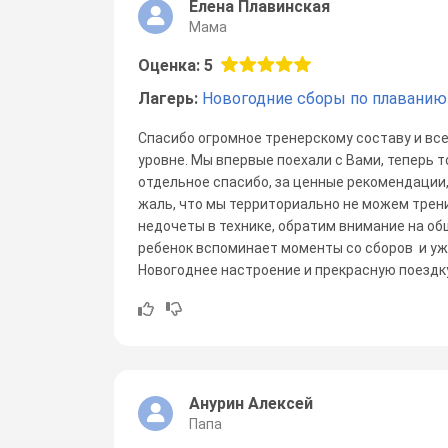
Елена Плавинская
Мама
Оценка: 5
Лагерь:
Новогодние сборы по плаванию
Спасибо огромное тренерскому составу и вс
уровне. Мы впервые поехали с Вами, теперь т
отдельное спасибо, за ценные рекомендации,
жаль, что мы территориально не можем трен
недочеты в технике, обратим внимание на общ
ребенок вспоминает моменты со сборов и уж
Новогоднее настроение и прекрасную поездк
Анурин Алексей
Папа