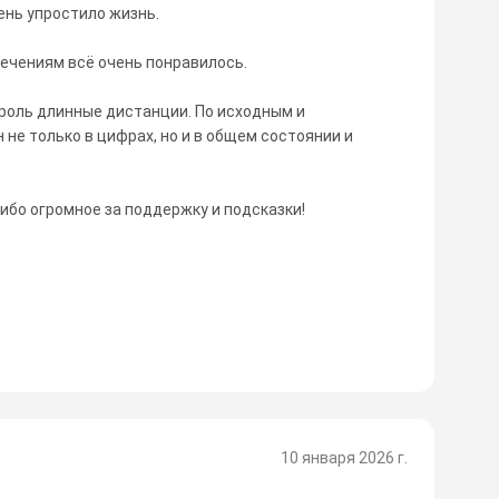
ень упростило жизнь.
лечениям всё очень понравилось.
роль длинные дистанции. По исходным и
не только в цифрах, но и в общем состоянии и
ибо огромное за поддержку и подсказки!
10 января 2026 г.