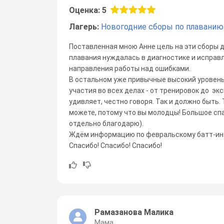
Оценка: 5
Лагерь:
Новогодние сборы по плаванию
Поставленная мною Анне цель на эти сборы д
плавания нуждалась в диагностике и исправ
направления работы над ошибками.
В остальном уже привычные высокий уровень
участия во всех делах - от тренировок до экс
удивляет, честно говоря. Так и должно быть. 
можете, потому что вы молодцы! Большое спа
отдельно благодарю).
Ждём информацию по февральскому батт-инте
Спасибо! Спасибо! Спасибо!
Рамазанова Малика
Мама