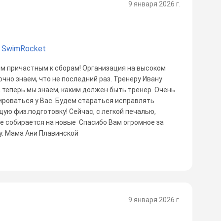
9 января 2026 г.
 SwimRocket
ем причастным к сборам! Организация на высоком
очно знаем, что не последний раз. Тренеру Ивану
 теперь мы знаем, каким должен быть тренер. Очень
ироваться у Вас. Будем стараться исправлять
ую физ.подготовку! Сейчас, с легкой печалью,
е собирается на новые Спасибо Вам огромное за
у. Мама Ани Плавинской
9 января 2026 г.