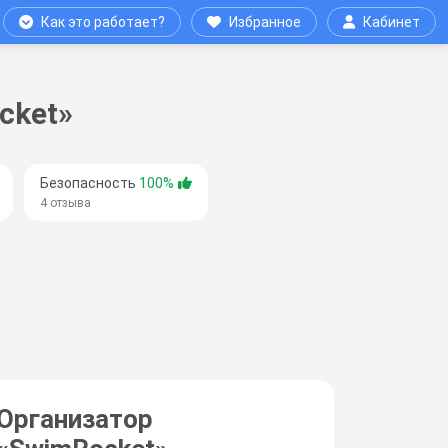
Как это работает?
Избранное
Кабинет
cket»
Безопасность
100%
4 отзыва
Организатор