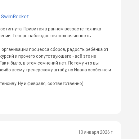
 SwimRocket
остигнута. Привитая в раннем возрасте техника
лении. Теперь наблюдается полная ясность
 организации процесса сборов, радость ребёнка от
курсий и прочего сопутствующего - всё это не
Так и было, в этом сомнений нет. Потому что вы
сибо всему тренерскому штабу, но Ивана особенно и
нсиву. Ну и февраля, соответственно).
10 января 2026 г.