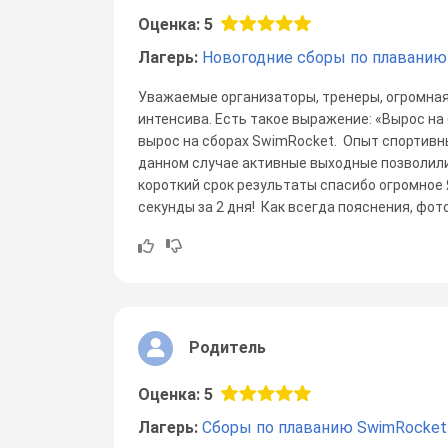
Оценка: 5
Лагерь:
Новогодние сборы по плаванию
Уважаемые организаторы, тренеры, огромная
интенсива. Есть такое выражение: «Вырос на
вырос на сборах SwimRocket. Опыт спортивн
данном случае активные выходные позволили
короткий срок результаты спасибо огромное 
секунды за 2 дня! Как всегда пояснения, фото
Родитель
Оценка: 5
Лагерь:
Сборы по плаванию SwimRocket