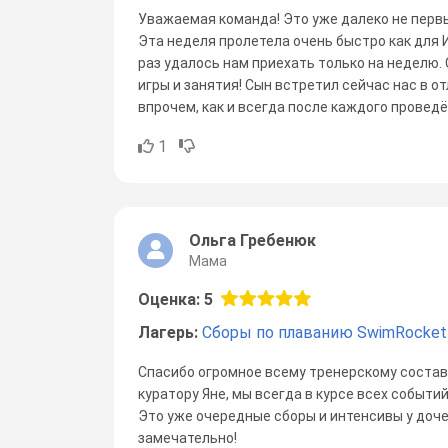
Уважаемая команда! Это уже далеко не первы
Эта неделя пролетела очень быстро как для Иг
раз удалось нам приехать только на неделю. 
игры и занятия! Сын встретил сейчас нас в о
впрочем, как и всегда после каждого проведё
1
Ольга Гребенюк
Мама
Оценка: 5
Лагерь:
Сборы по плаванию SwimRocket
Спасибо огромное всему тренерскому состав
куратору Яне, мы всегда в курсе всех событий
Это уже очередные сборы и интенсивы у доче
замечательно!