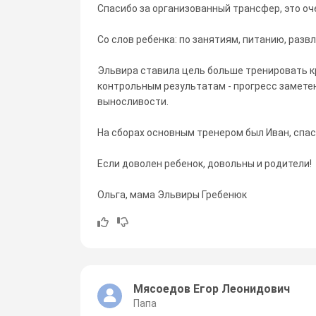
Спасибо за организованный трансфер, это оч
Со слов ребенка: по занятиям, питанию, разв
Эльвира ставила цель больше тренировать к
контрольным результатам - прогресс заметен 
выносливости.
На сборах основным тренером был Иван, спас
Если доволен ребенок, довольны и родители!
Ольга, мама Эльвиры Гребенюк
Мясоедов Егор Леонидович
Папа