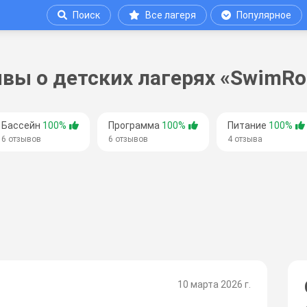
Поиск
Все лагеря
Популярное
вы о детских лагерях «SwimRo
Бассейн
100%
Программа
100%
Питание
100%
6 отзывов
6 отзывов
4 отзыва
10 марта 2026 г.