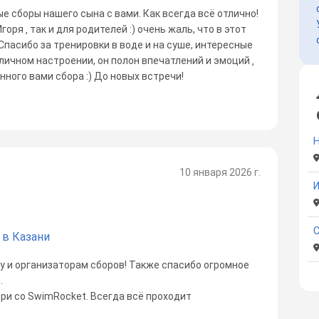
е сборы нашего сына с вами. Как всегда всё отлично!
оря ‚ так и для родителей :) очень жаль, что в этот
Спасибо за тренировки в воде и на суше, интересные
тличном настроении, он полон впечатлений и эмоций ‚
нного вами сбора :) До новых встречи!
10 января 2026 г.
 в Казани
у и организаторам сборов! Также спасибо огромное
.
ри со SwimRocket. Всегда всё проходит