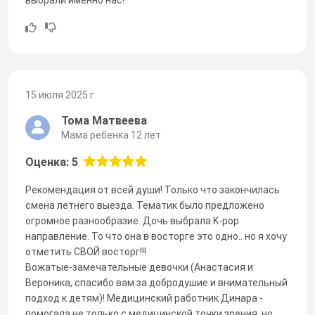
15 июля 2025 г.
Тома Матвеева
Мама ребенка 12 лет
Оценка: 5
Рекомендация от всей души! Только что закончилась
смена летнего выезда. Тематик было предложено
огромное разнообразие. Дочь выбрала K-pop
направление. То что она в восторге это одно.. но я хочу
отметить СВОЙ восторг!!!
Вожатые-замечательные девочки (Анастасия и
Вероника, спасибо вам за добродушие и внимательный
подход к детям)! Медицинский работник Динара -
помогала не только с медицинской точки зрения, но