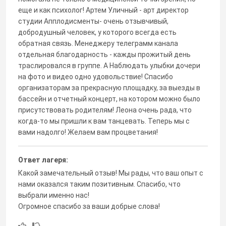
еще и как психолог! Артем Уличный - арт директор
студии Апплодисменты- очень отзывчивый,
добродушный человек, у которого всегда есть
обратная связь. Менеджеру телеграмм канала
отдельная благодарность - кажды прожитый день
траслировался в группе. А Наблюдать улыбки дочери
на фото и видео одно удовольствие! Спасибо
организаторам за прекрасную площадку, за выезды в
бассейн и отчетный концерт, на котором можно было
присутствовать родителям! Леона очень рада, что
когда-то мы пришли к вам танцевать. Теперь мы с
вами надолго! Желаем вам процветания!
Ответ лагеря:
Какой замечательный отзыв! Мы рады, что ваш опыт с
нами оказался таким позитивным. Спасибо, что
выбрали именно нас!
Огромное спасибо за ваши добрые слова!