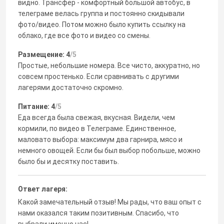
видно. Трансфер - комфортный большой автобус, в
телеграме велась группа и постоянно скидывали
фото/видео. Потом можно было купить ссылку на
облако, где все фото и видео со смены.
Размещение: 4
/5
Простые, небольшие номера. Все чисто, аккуратно, но
совсем простенько. Если сравнивать с другими
лагерями достаточно скромно.
Питание: 4
/5
Еда всегда была свежая, вкусная. Видели, чем
кормили, по видео в Телеграме. Единственное,
маловато выбора: максимум два гарнира, мясо и
немного овощей. Если бы был выбор побольше, можно
было бы и десятку поставить.
Ответ лагеря:
Какой замечательный отзыв! Мы рады, что ваш опыт с
нами оказался таким позитивным. Спасибо, что
выбрали именно нас!