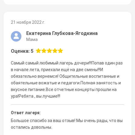
21 ноября 2022 г.
Екатерина Глубкова-Ягодкина
Мама
Оценка: 5
Самый самый любимый лагерь дочери!!!Попав один раз
в начале лета, приехали ещё на две смены!!!И
обязательно вернемся! Общительные воспитанные и
обаятельные вожатые и педагоги.Полная занятость и
вкусное питание.Все отчетные концерты прошли на
ура!Ребята , вы лучшие!!!
Ответ лагеря:
Большое спасибо за ваш отзыв! Мы очень рады, что вы
остались довольны.