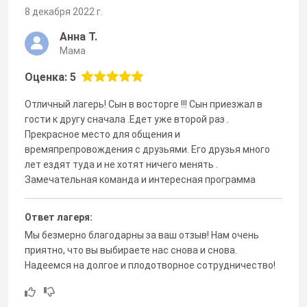
8 декабря 2022 г.
Анна Т.
Мама
Оценка: 5
Отличный лагерь! Сын в восторге !!! Сын приезжал в
гости к другу сначала .Едет уже второй раз .
Прекрасное место для общения и
времяпрепровождения с друзьями. Его друзья много
лет ездят туда и не хотят ничего менять .
Замечательная команда и интересная программа
Ответ лагеря:
Мы безмерно благодарны за ваш отзыв! Нам очень
приятно, что вы выбираете нас снова и снова.
Надеемся на долгое и плодотворное сотрудничество!