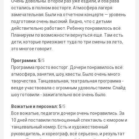
Очень довольны. Второй раз уже ездили, и оба раза
остались в полном восторге. Атмосфера лагеря
замечательная. Были на отчетном концерте — уровень
подготовки очень высокий. Видно, что с детьми
действительно работают. Ребенку понравилось всё.
Планируем по возможности вернуться еще. Там есть
дети, которые приезжают туда по три смены за лето,
это многое говорит.
Программа: 5
/5
Программа просто восторг. Дочери понравилось всё:
атмосфера, занятия, шоу, квесты. Было очень много
творчества. Танцевальная, театральная программа -
везде участвовала с огромным удовольствием. Слайд
шоу готовили - зажигательно все очень было.
Вожатые и персонал: 5
/5
Все вожатые, педагоги дочери очень понравились. За
10 дней поставили полноценный спектакль с юмором и
танцевальный номер. Есть и художественный
руководитель, и хореограф, всё серьезно, и результат