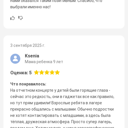
нами оказался таким позитивным. Спасибо, что
выбрали именно нас!
3 сентября 2025 г.
Ksenia
Мама ребенка 9 лет
Оценка: 5
Что понравилось:
На отчетном концерте у детей были горящие глаза -
сейчас это редкость, они в гаджетах все как правило,
но тут прям удивили! Взрослые ребята в лагере
прекрасно общались с малышами. Обычно подростки
не хотят контактировать с младшими, а здесь была
тёплая, дружеская атмосфера. Просто супер лагерь,
поедем еще. Хотим ходить к ним в хореографическую