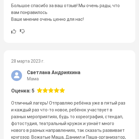
Большое спасибо за ваш отзыв! Мы очень рады, что
вам понравилось
Ваше мнение очень ценно для нас!
28 марта 2023 г.
Светлана Андрияхина
Мама
Оценка: 5
Отличный лагерь! Отправляю ребёнка уже в пятый раз
и каждый раз что-то новое, ребёнок участвует в
разных мероприятиях, будь то хореография, стендап,
фотостудия, театральный кружок и узнаёт много
нового в разных направлениях, так сказать развивает
кругозор. Вожатые Маша, Даниил и Паша-организатор,