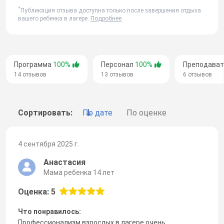
*
Публикация отзыва доступна только после завершения отдыха
вашего ребенка в лагере.
Подробнее
Программа
100%
Персонал
100%
Преподава
14 отзывов
13 отзывов
6 отзывов
Сортировать:
По дате
По оценке
4 сентября 2025 г.
Анастасия
Мама ребенка 14 лет
Оценка: 5
Что понравилось:
Профессионализм взрослых в лагере очень