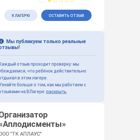
К ЛАГЕРЮ
ОСТАВИТЬ ОТЗЫВ
Мы публикуем только реальные
отзывы!
Каждый отзыв проходит проверку: мы
убеждаемся, что ребёнок действительно
отдыхал в этом лагере.
Узнайте больше о том, как мы работаем с
отзывами на ВЛагере:
раскрыть
Организатор
«
Аплодисменты
»
ООО "ТК АПЛАУС"