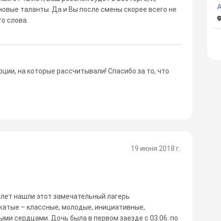
новые таланты. Да и Вы после смены скорее всего не
о слова.
ции, на которые рассчитывали! Спасибо за то, что
19 июня 2018 г.
2 лет нашли этот замечательный лагерь
атые – классные, молодые, инициативные,
ыми сердцами. Дочь была в первом заезде с 03.06. по