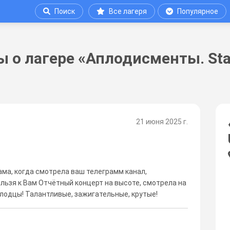
Поиск
Все лагеря
Популярное
 о лагере «Аплодисменты. St
21 июня 2025 г.
сама, когда смотрела ваш телеграмм канал,
ельзя к Вам Отчётный концерт на высоте, смотрела на
лодцы! Талантливые, зажигательные, крутые!