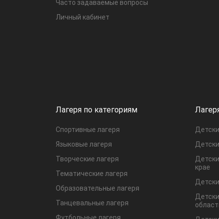
Часто задаваемые вопросы
Личный кабинет
Лагеря по категориям
Лагер
Спортивные лагеря
Детски
Языковые лагеря
Детски
Творческие лагеря
Детски
крае
Тематические лагеря
Детски
Образовательные лагеря
Детски
Танцевальные лагеря
област
Футбольные лагеря