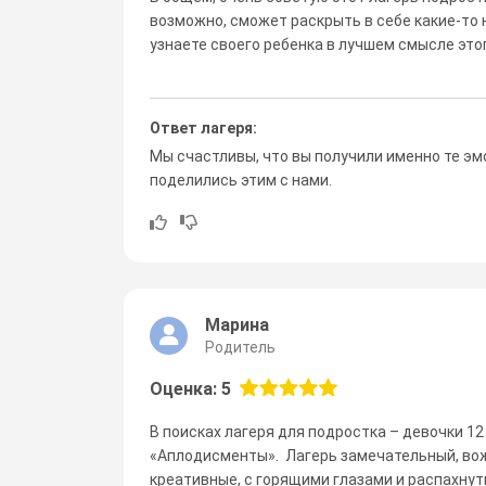
возможно, сможет раскрыть в себе какие-то 
узнаете своего ребенка в лучшем смысле этог
Ответ лагеря:
Мы счастливы, что вы получили именно те эмо
поделились этим с нами.
Марина
Родитель
Оценка: 5
В поисках лагеря для подростка – девочки 1
«Аплодисменты». Лагерь замечательный, вож
креативные, с горящими глазами и распахнут