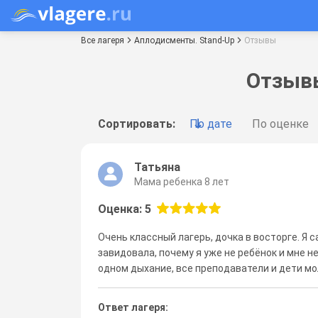
Все лагеря
Аплодисменты. Stand-Up
Отзывы
Отзывы
Сортировать:
По дате
По оценке
Татьяна
Мама ребенка 8 лет
Оценка: 5
Очень классный лагерь, дочка в восторге. Я 
завидовала, почему я уже не ребёнок и мне н
одном дыхание, все преподаватели и дети мо
Ответ лагеря: