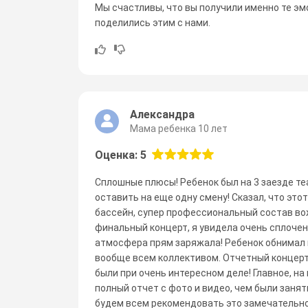
Мы счастливы, что вы получили именно те эмо
поделились этим с нами.
Александра
Мама ребенка 10 лет
Оценка: 5
Сплошные плюсы! Ребенок был на 3 заезде те
оставить на еще одну смену! Сказал, что это
бассейн, супер профессиональный состав вож
финальный концерт, я увидела очень сплочен
атмосфера прям заряжала! Ребенок обнимал 
вообще всем коллективом. Отчетный концерт 
были при очень интересном деле! Главное, н
полный отчет с фото и видео, чем были занят
будем всем рекомендовать это замечательно