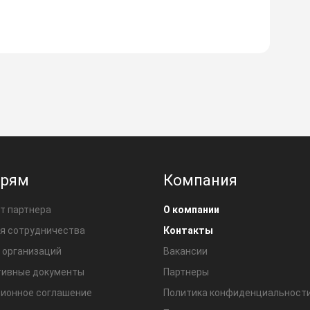
ерям
Компания
т партнера
О компании
я сотрудничества
Контакты
 организаций
Вакансии
ивные документы
Партнеры
ионное соглашение
Политика конфиденциальност