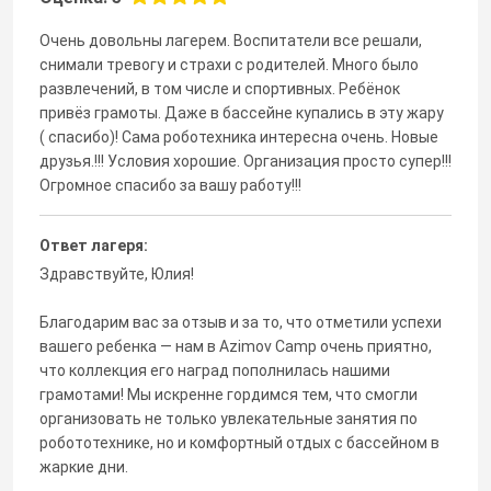
Очень довольны лагерем. Воспитатели все решали,
снимали тревогу и страхи с родителей. Много было
развлечений, в том числе и спортивных. Ребёнок
привёз грамоты. Даже в бассейне купались в эту жару
( спасибо)! Сама роботехника интересна очень. Новые
друзья.!!! Условия хорошие. Организация просто супер!!!
Огромное спасибо за вашу работу!!!
Ответ лагеря:
Здравствуйте, Юлия!
Благодарим вас за отзыв и за то, что отметили успехи
вашего ребенка — нам в Azimov Camp очень приятно,
что коллекция его наград пополнилась нашими
грамотами! Мы искренне гордимся тем, что смогли
организовать не только увлекательные занятия по
робототехнике, но и комфортный отдых с бассейном в
жаркие дни.