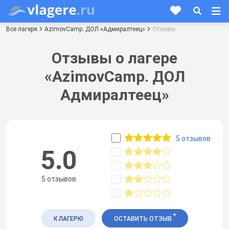
Все лагеря
AzimovCamp. ДОЛ «Адмиралтеец»
Отзывы
Отзывы о лагере
«AzimovCamp. ДОЛ
Адмиралтеец»
5 отзывов
5.0
5 отзывов
*
К ЛАГЕРЮ
ОСТАВИТЬ ОТЗЫВ