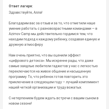
Ответ лагеря:
Здравствуйте, Алла!
Благодарим вас за отзыв и за то, что отметили наше
умение работать с разновозрастными командами — в
Azimov Camp мы действительно гордимся тем, что
находим подход к каждому ребенку, создавая единую и
дружную атмосферу.
Нам очень приятно, что вы оценили эффект
«цифрового детокса». Мы искренне рады, что даже
самые заядлые любители гаджетов у нас с легкостью
переключаются на живое общение и насыщенную
программу. То, что ребенок готов повторить это
приключение в следующем году — лучший комплимент
нашей четкой организации и труду вожатых.
С нетерпением будем ждать встречи с вашим сыном в
новом сезоне!