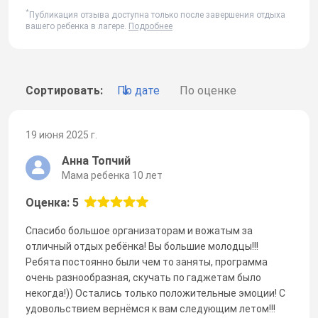
*
Публикация отзыва доступна только после завершения отдыха
вашего ребенка в лагере.
Подробнее
Сортировать:
По дате
По оценке
19 июня 2025 г.
Анна Топчий
Мама ребенка 10 лет
Оценка: 5
Спасибо большое организаторам и вожатым за
отличный отдых ребёнка! Вы большие молодцы!!!
Ребята постоянно были чем то заняты, программа
очень разнообразная, скучать по гаджетам было
некогда!)) Остались только положительные эмоции! С
удовольствием вернёмся к вам следующим летом!!!