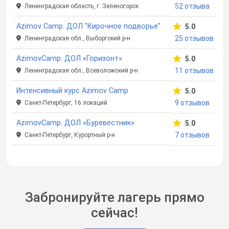
52 отзыва
Ленинградская область, г. Зеленогорск
Azimov Camp. ДОЛ "Кирочное подворье"
5.0
25 отзывов
Ленинградская обл., Выборгский р-н
AzimovCamp. ДОЛ «Горизонт»
5.0
11 отзывов
Ленинградская обл., Всеволожский р-н
Интенсивный курс Azimov Camp
5.0
9 отзывов
Санкт-Петербург, 16 локаций
AzimovCamp. ДОЛ «Буревестник»
5.0
7 отзывов
Санкт-Петербург, Курортный р-н
Забронируйте лагерь прямо
сейчас!