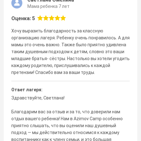
Мама ребенка 7 лет
Оценка: 5
Хочу выразить благодарность за классную
организацию лагеря. Ребенку очень понравилось. А для
мамы это очень важно. Также было приятно удивлена
таким душевным подходом к детям, словно это ваши
младшие братья- сёстры. Настолько вы хотели угодить
каждому родителю, прислушивались к каждой
претензии! Спасибо вам за ваши труды.
Ответ лагеря:
Здравствуйте, Светлана!
Благодарим вас за отзыв и за то, что доверили нам
отдых вашего ребенка! Нам в Azimov Camp особенно
приятно слышать, что вы оценили наш душевный
подход — мы действительно относимся к каждому
воспитаннику как к члену семьи, и это большая