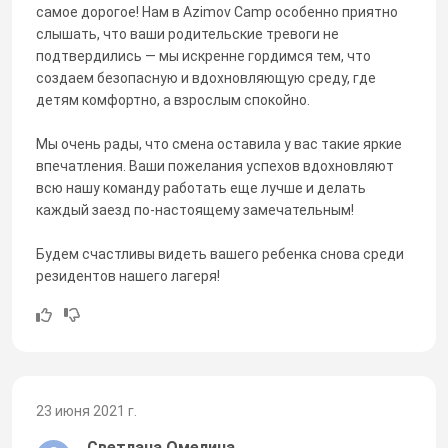
самое дорогое! Нам в Azimov Camp особенно приятно
слышать, что ваши родительские тревоги не
подтвердились — мы искренне гордимся тем, что
создаем безопасную и вдохновляющую среду, где
детям комфортно, а взрослым спокойно.
Мы очень рады, что смена оставила у вас такие яркие
впечатления. Ваши пожелания успехов вдохновляют
всю нашу команду работать еще лучше и делать
каждый заезд по-настоящему замечательным!
Будем счастливы видеть вашего ребенка снова среди
резидентов нашего лагеря!
23 июня 2021 г.
Светлана Омелина