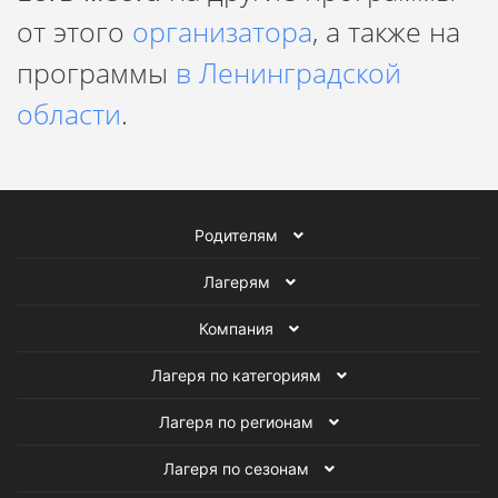
от этого
организатора
, а также на
программы
в Ленинградской
области
.
Родителям
Лагерям
Компания
Лагеря по категориям
Лагеря по регионам
Лагеря по сезонам