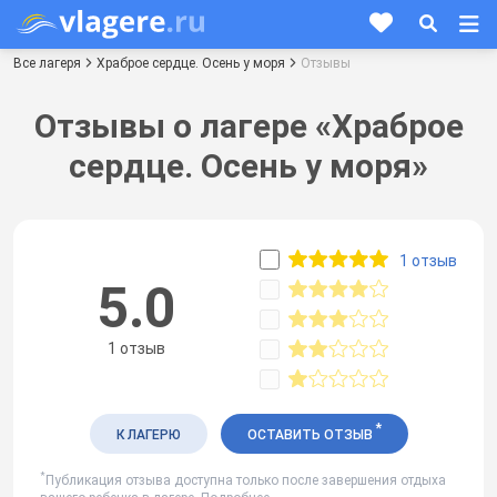
Все лагеря
Храброе сердце. Осень у моря
Отзывы
Отзывы о лагере «Храброе
сердце. Осень у моря»
1 отзыв
5.0
1 отзыв
*
К ЛАГЕРЮ
ОСТАВИТЬ ОТЗЫВ
*
Публикация отзыва доступна только после завершения отдыха