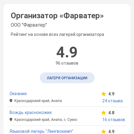
Организатор «
Фарватер
»
ООО "Фарватер"
Рейтинг на основе всех лагерей организатора
4.9
96 отзывов
ЛАГЕРЯ ОРГАНИЗАЦИИ
Океания
4.9
24 отзыва
Краснодарский край, Анапа
Вождь краснокожих
4.8
16 отзывов
Краснодарский край, Анапа, с. Сукко
Языковой лагерь "Лингвокемп"
4.9