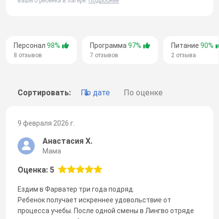
вашего ребенка в лагере.
Подробнее
Персонал
98%
Программа
97%
Питание
90%
8 отзывов
7 отзывов
2 отзыва
Сортировать:
По дате
По оценке
9 февраля 2026 г.
Анастасия Х.
Мама
Оценка: 5
Ездим в Фарватер три года подряд.
Ребенок получает искреннее удовольствие от
процесса учебы. После одной смены в Лингво отряде