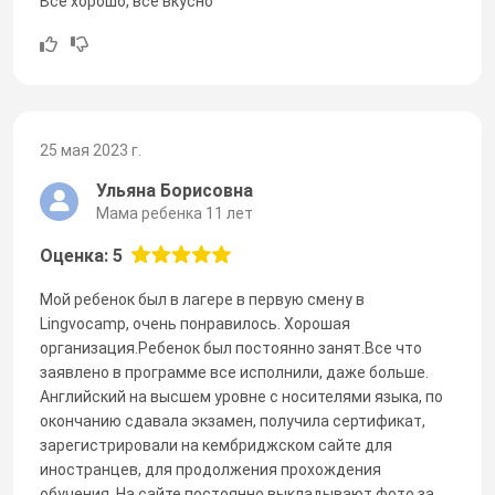
Все хорошо, все вкусно
25 мая 2023 г.
Ульяна Борисовна
Мама ребенка 11 лет
Оценка: 5
Мой ребенок был в лагере в первую смену в
Lingvocamp, очень понравилось. Хорошая
организация.Ребенок был постоянно занят.Все что
заявлено в программе все исполнили, даже больше.
Английский на высшем уровне с носителями языка, по
окончанию сдавала экзамен, получила сертификат,
зарегистрировали на кембриджском сайте для
иностранцев, для продолжения прохождения
обучения. На сайте постоянно выкладывают фото за