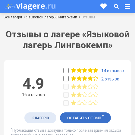
Все лагеря
Языковой лагерь Лингвокемп
Отзывы
Отзывы о лагере «Языковой
лагерь Лингвокемп»
14 отзывов
4.9
2 отзыва
16 отзывов
*
К ЛАГЕРЮ
ОСТАВИТЬ ОТЗЫВ
*
Публикация отзыва доступна только после завершения отдыха