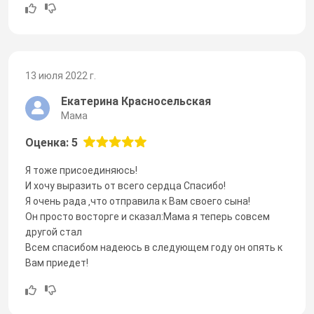
13 июля 2022 г.
Екатерина Красносельская
Мама
Оценка: 5
Я тоже присоединяюсь!
И хочу выразить от всего сердца Спасибо!
Я очень рада ‚что отправила к Вам своего сына!
Он просто восторге и сказал:Мама я теперь совсем
другой стал
Всем спасибом надеюсь в следующем году он опять к
Вам приедет!