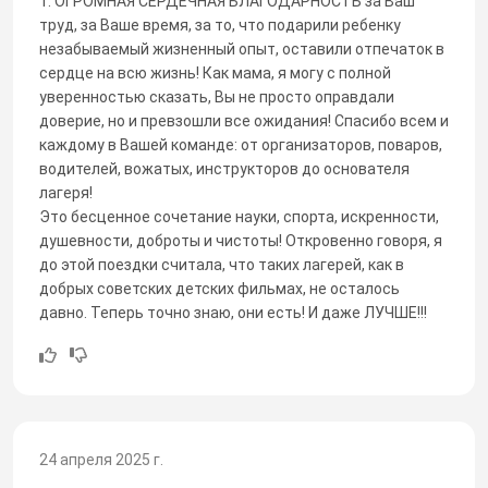
1. ОГРОМНАЯ СЕРДЕЧНАЯ БЛАГОДАРНОСТЬ за Ваш
труд, за Ваше время, за то, что подарили ребенку
незабываемый жизненный опыт, оставили отпечаток в
сердце на всю жизнь! Как мама, я могу с полной
уверенностью сказать, Вы не просто оправдали
доверие, но и превзошли все ожидания! Спасибо всем и
каждому в Вашей команде: от организаторов, поваров,
водителей, вожатых, инструкторов до основателя
лагеря!
Это бесценное сочетание науки, спорта, искренности,
душевности, доброты и чистоты! Откровенно говоря, я
до этой поездки считала, что таких лагерей, как в
добрых советских детских фильмах, не осталось
давно. Теперь точно знаю, они есть! И даже ЛУЧШЕ!!!
24 апреля 2025 г.