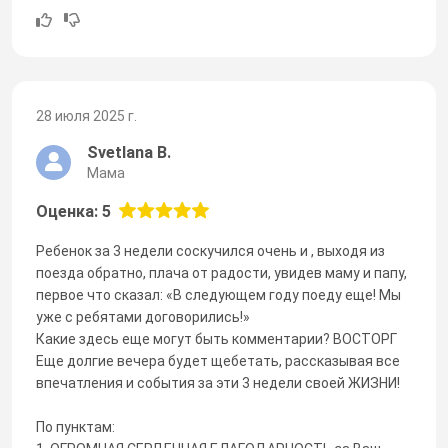
28 июля 2025 г.
Svetlana B.
Мама
Оценка: 5
Ребенок за 3 недели соскучился очень и , выходя из
поезда обратно, плача от радости, увидев маму и папу,
первое что сказал: «В следующем году поеду еще! Мы
уже с ребятами договорились!»
Какие здесь еще могут быть комментарии? ВОСТОРГ
Еще долгие вечера будет щебетать, рассказывая все
впечатления и события за эти 3 недели своей ЖИЗНИ!
По пунктам: