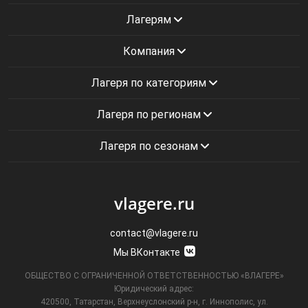
Лагерям
Компания
Лагеря по категориям
Лагеря по регионам
Лагеря по сезонам
vlagere.ru
contact@vlagere.ru
Мы ВКонтакте
ОБЩЕСТВО С ОГРАНИЧЕННОЙ ОТВЕТСТВЕННОСТЬЮ «ВЛАГЕРЕ»
Юридический адрес:
420500, Татарстан, Верхнеуслонский р-н, г. Иннополис, ул.