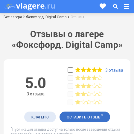
Все лагеря
Фоксфорд. Digital Camp
Отзывы
Отзывы о лагере
«Фоксфорд. Digital Camp»
3 отзыва
5.0
3 отзыва
*
К ЛАГЕРЮ
ОСТАВИТЬ ОТЗЫВ
*
Публикация отзыва доступна только после завершения отдыха