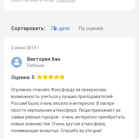
вашего ребенка в лагере.
Подробнее
Сортировать:
По дате
По оценке
2 июня 2019 г.
Виктория Хан
Ребенок
Оценка: 5
Огромное спасибо Фоксфорду за прекрасную
возможность учиться у лучших преподавателей
России! Было очень весело и интересно. В лагере
просто нереальная атмосфера. Люди приезжают из
самых разных городов - очень интересно приобретать
новые знакомства. Очень крутая атмосфера,
понимающие вожатые. Спасибо за эти дни!