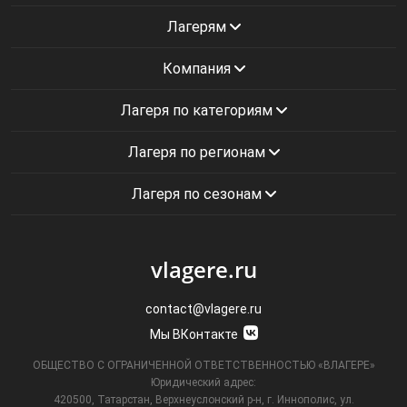
Лагерям
Компания
Лагеря по категориям
Лагеря по регионам
Лагеря по сезонам
vlagere.ru
contact@vlagere.ru
Мы ВКонтакте
ОБЩЕСТВО С ОГРАНИЧЕННОЙ ОТВЕТСТВЕННОСТЬЮ «ВЛАГЕРЕ»
Юридический адрес:
420500, Татарстан, Верхнеуслонский р-н, г. Иннополис, ул.