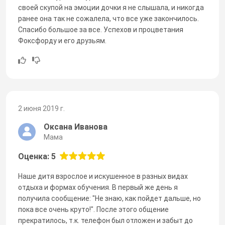
своей скупой на эмоции дочки я не слышала, и никогда
ранее она так не сожалела, что все уже закончилось.
Спасибо большое за все. Успехов и процветания
Фоксфорду и его друзьям.
2 июня 2019 г.
Оксана Иванова
Мама
Оценка: 5
Наше дитя взрослое и искушенное в разных видах
отдыха и формах обучения. В первый же день я
получила сообщение: "Не знаю, как пойдет дальше, но
пока все очень круто!". После этого общение
прекратилось, т.к. телефон был отложен и забыт до