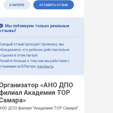
К ЛАГЕРЮ
ОСТАВИТЬ ОТЗЫВ
Мы публикуем только реальные
отзывы!
Каждый отзыв проходит проверку: мы
убеждаемся, что ребёнок действительно
отдыхал в этом лагере.
Узнайте больше о том, как мы работаем с
отзывами на ВЛагере:
раскрыть
Организатор «
АНО ДПО
филиал Академия TOP
Самара
»
АНО ДПО филиал "Академия TOP Самара"