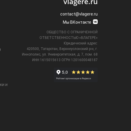
vlagere.ru
contact@vlagere.ru
Мы ВКонтакте
ОБЩЕСТВО С ОГРАНИЧЕННОЙ
ОТВЕТСТВЕННОСТЬЮ «ВЛАГЕРЕ»
Юридический адрес:
420500, Татарстан, Верхнеуслонский р-н, г.
и
Иннополис, ул. Университетская,
д. 7, пом. 68
ИНН 1615015613
ОГРН 1201600048187
ки и