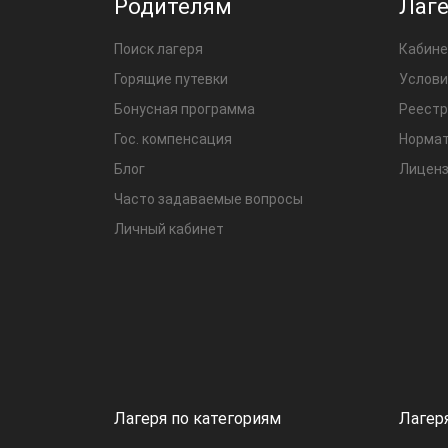
Родителям
Лаг
Поиск лагеря
Кабине
Горящие путевки
Услови
Бонусная программа
Реестр
Гос. компенсация
Нормат
Блог
Лиценз
Часто задаваемые вопросы
Личный кабинет
Лагеря по категориям
Лагер