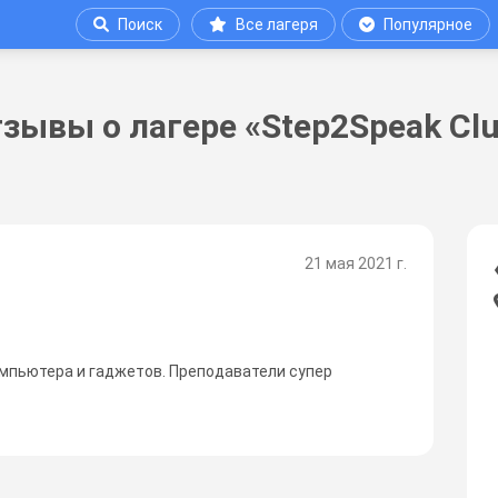
Поиск
Все лагеря
Популярное
зывы о лагере «Step2Speak Cl
21 мая 2021 г.
компьютера и гаджетов. Преподаватели супер