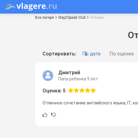
Все лагеря
Step2Speak Club
Отзывы
От
Сортировать:
По дате
По оценке
Дмитрий
Папа ребенка 9 лет
Оценка: 5
Отличное сочетание английского языка, IT, 