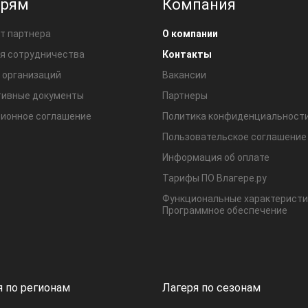
ерям
Компания
т партнера
О компании
я сотрудничества
Контакты
 организаций
Вакансии
ивные документы
Партнеры
ионное соглашение
Политика конфиденциальност
Пользовательское соглашение
Информация об оплате
Тарифы ПО Влагере.ру
Функциональные характеристи
Программное обеспечение
я по регионам
Лагеря по сезонам