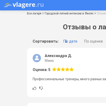
Все лагеря
Городской летний интенсив в Филях
Отзыв
Отзывы о ла
Сортировать:
По дате
По оценке
Александра Д.
Мама
Оценка: 5
Профессиональные тренеры, много разных за