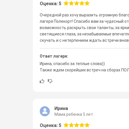
Оценка: 5
Очередной раз хочу выразить огромную благ
лагеря Полекорт! Спасибо вам за чудесный о
возможность раскрыть свои таланты, за ярк
светящиеся глаза, за незабываемые впечатл
скучать и с нетерпением ждать встречи внов
Ответ лагеря:
Ирина, спасибо за теплые слова))
Также ждем скорейших встреч на сборах П
Ирина
Мама ребенка 5 лет
Оценка: 5