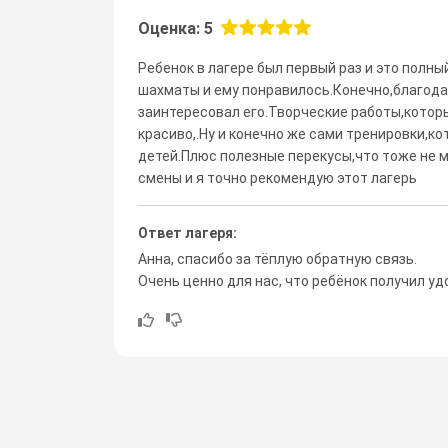
Оценка: 5
Ребенок в лагере был первый раз и это полны
шахматы и ему понравилось.Конечно,благод
заинтересовал его.Творческие работы,которы
красиво,.Ну и конечно же сами тренировки,
детей.Плюс полезные перекусы,что тоже не 
смены и я точно рекомендую этот лагерь
Ответ лагеря:
Анна, спасибо за тёплую обратную связь.
Очень ценно для нас, что ребёнок получил у