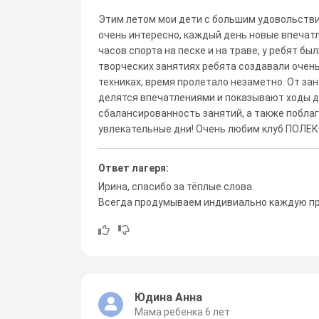
Этим летом мои дети с большим удовольстви
очень интересно, каждый день новые впечатл
часов спорта на песке и на траве, у ребят бы
творческих занятиях ребята создавали очень
техниках, время пролетало незаметно. От з
делятся впечатлениями и показывают ходы д
сбалансированность занятий, а также поблаг
увлекательные дни! Очень любим клуб ПОЛЕ
Ответ лагеря:
Ирина, спасибо за тёплые слова.
Всегда продумываем индивиально каждую пр
Юдина Анна
Мама ребенка 6 лет