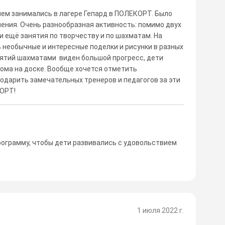
ем занимались в лагере Гепард в ПОЛЕКОРТ. Было
ения. Очень разнообразная активность: помимо двух
ли ещё занятия по творчеству и по шахматам. На
 необычные и интересные поделки и рисунки в разных
анятий шахматами виден большой прогресс, дети
ома на доске. Вообще хочется отметить
одарить замечательных тренеров и педагогов за эти
КОРТ!
ограмму, чтобы дети развивались с удовольствием
1 июля 2022 г.