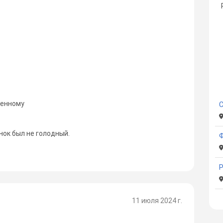
ленному
нок был не голодный.
11 июля 2024 г.