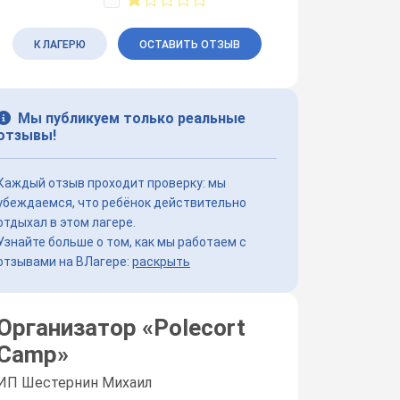
К ЛАГЕРЮ
ОСТАВИТЬ ОТЗЫВ
Мы публикуем только реальные
отзывы!
Каждый отзыв проходит проверку: мы
убеждаемся, что ребёнок действительно
отдыхал в этом лагере.
Узнайте больше о том, как мы работаем с
отзывами на ВЛагере:
раскрыть
Организатор «
Polecort
Camp
»
ИП Шестернин Михаил