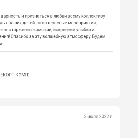
одарность и признаться в любви всему коллективу
тдых наших детей: за интересные мероприятия,
ие восторженные эмоции, искренние улыбки и
ения! Спасибо за эту волшебную атмосферу. Будем
ь
ОЛЕКОРТ КЭМП)
3 июля 2022 г.