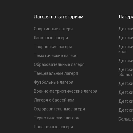
Лагеря по категориям
Лагер
Спортивные лагеря
Детски
Языковые лагеря
Детски
Творческие лагеря
Детски
крае
Тематические лагеря
Детски
Образовательные лагеря
Детски
Танцевальные лагеря
област
Футбольные лагеря
Детски
Военно-патриотические лагеря
Детски
Лагеря с бассейном
Детски
Оздоровительные лагеря
Детски
Туристические лагеря
Больше
Палаточные лагеря